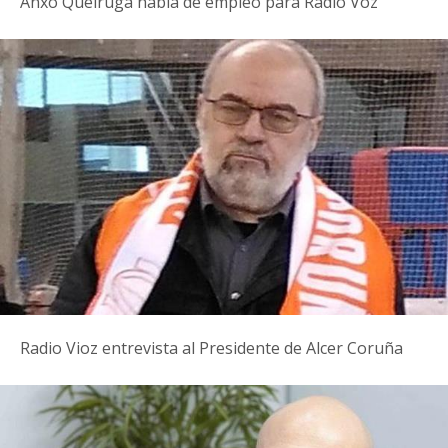
Anxo Queiruga habla de empleo para Radio Voz
Radio Vioz entrevista al Presidente de Alcer Coruña