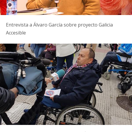
Entrevista a Álvaro García sobre proyecto Galicia
Accesible