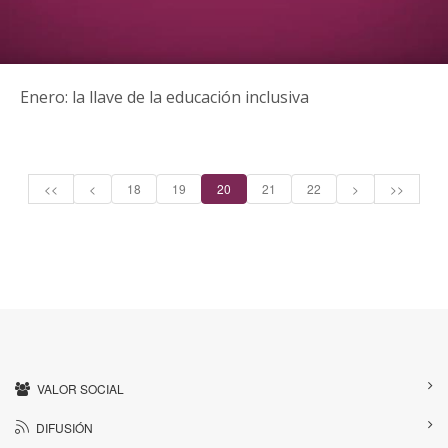
Enero: la llave de la educación inclusiva
<<
<
18
19
20
21
22
>
>>
VALOR SOCIAL
DIFUSIÓN