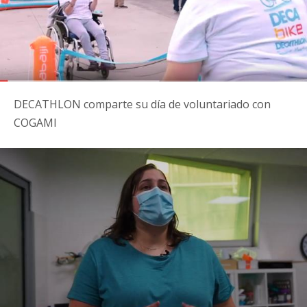
DECATHLON comparte su día de voluntariado con
COGAMI