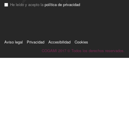
He leído y acepto la
política de privacidad
Aviso legal
Privacidad
Accesibilidad
Cookies
COGAMI 2017 © Todos los derechos reservados.