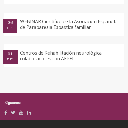
WEBINAR Científico de la Asociación Española
26
de Paraparesia Espastica familiar
FEB.
Centros de Rehabilitación neurológica
01
colaboradores con AEPEF
ENE.
Síguenos: