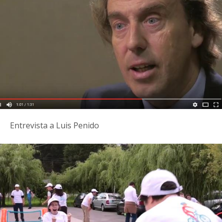
Entrevista a Luis Penido