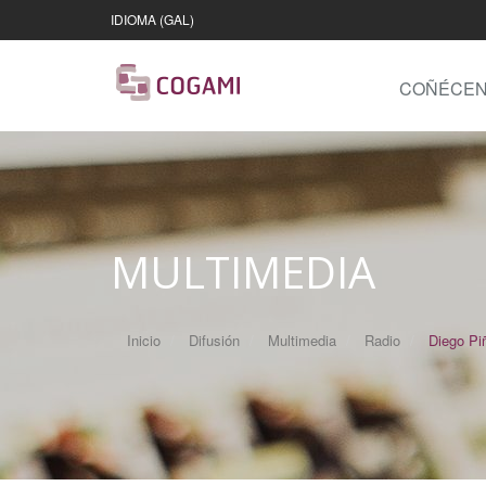
IDIOMA (GAL)
COÑÉCE
MULTIMEDIA
Inicio
Difusión
Multimedia
Radio
Diego Piñ