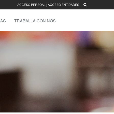
ACCESO PERSOAL
|
ACCESO ENTIDADES
AS
TRABALLA CON NÓS