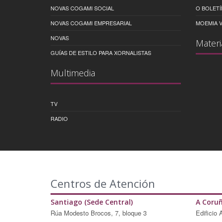
NOVAS COGAMI SOCIAL
O BOLETÍ
NOVAS COGAMI EMPRESARIAL
MOEMIA V
NOVAS
Materi
GUÍAS DE ESTILO PARA XORNALISTAS
Multimedia
TV
RADIO
Centros de Atención
Santiago (Sede Central)
A Coru
Rúa Modesto Brocos, 7, bloque 3
Edificio 