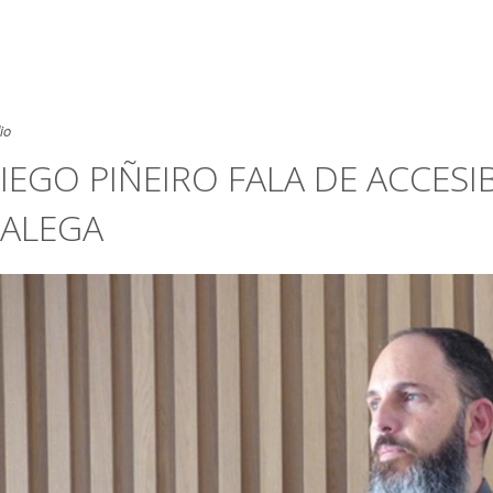
io
IEGO PIÑEIRO FALA DE ACCESI
ALEGA