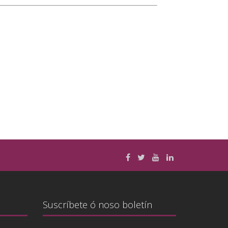
Suscríbete ó noso boletín