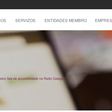
NOS
SERVIZOS
ENTIDADES MEMBRO
EMPRES
eiro fala de accesibilidade na Radio Galega