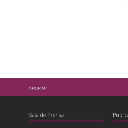
Séguenos:
Sala de Prensa
Public