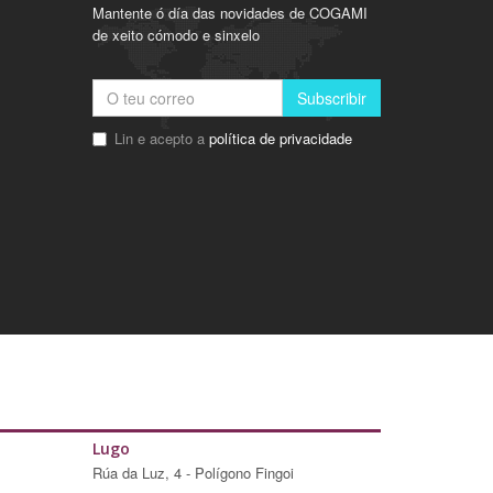
Mantente ó día das novidades de COGAMI
de xeito cómodo e sinxelo
Subscribir
Lin e acepto a
política de privacidade
Lugo
Rúa da Luz, 4 - Polígono Fingoi