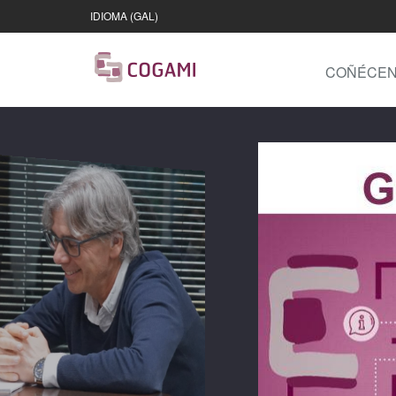
IDIOMA (GAL)
COÑÉCE