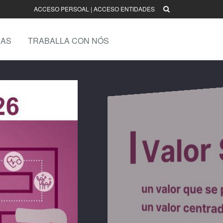
ACCESO PERSOAL
|
ACCESO ENTIDADES
AS
TRABALLA CON NÓS