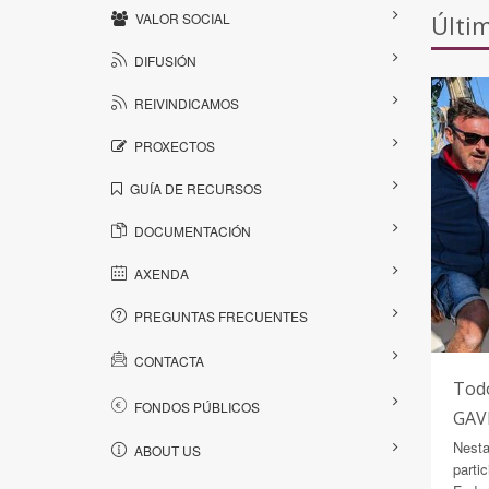
VALOR SOCIAL
Últi
DIFUSIÓN
REIVINDICAMOS
PROXECTOS
GUÍA DE RECURSOS
DOCUMENTACIÓN
AXENDA
PREGUNTAS FRECUENTES
CONTACTA
Todo
FONDOS PÚBLICOS
GAVE
Nesta
ABOUT US
parti