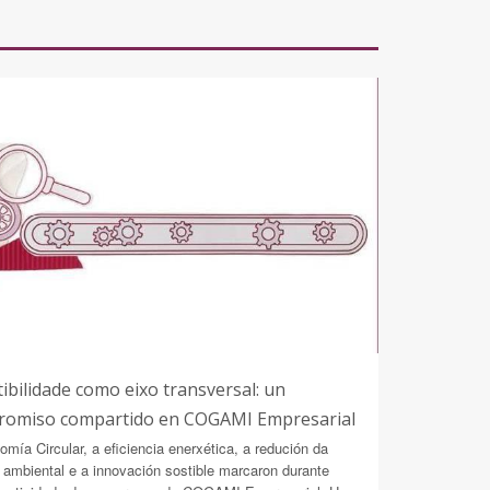
tibilidade como eixo transversal: un
romiso compartido en COGAMI Empresarial
mía Circular, a eficiencia enerxética, a redución da
ambiental e a innovación sostible marcaron durante