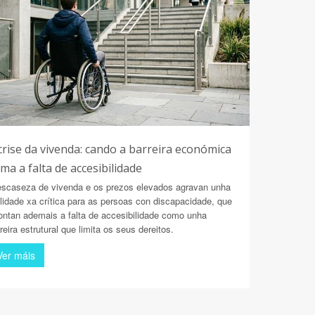
crise da vivenda: cando a barreira económica
ma a falta de accesibilidade
escaseza de vivenda e os prezos elevados agravan unha
lidade xa crítica para as persoas con discapacidade, que
ontan ademais a falta de accesibilidade como unha
reira estrutural que limita os seus dereitos.
Ver máis