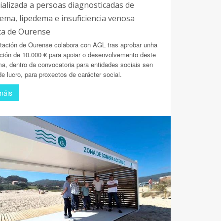
ializada a persoas diagnosticadas de
dema, lipedema e insuficiencia venosa
ca de Ourense
tación de Ourense colabora con AGL tras aprobar unha
ción de 10.000 € para apoiar o desenvolvemento deste
a, dentro da convocatoria para entidades sociais sen
e lucro, para proxectos de carácter social.
máis