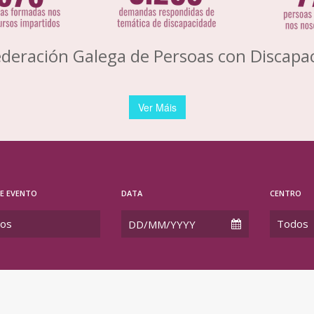
deración Galega de Persoas con Discapa
Ver Máis
DE EVENTO
DATA
CENTRO