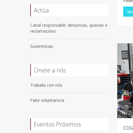
Feder
Actúa
Ve
Canal responsable: denuncias, queixas e
reclamacións
Suxerencias
Únete a nós
Traballa con nós
Faite voluntario/a
Eventos Próximos
COGA