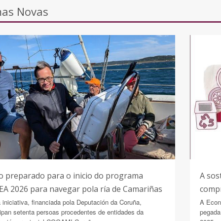
mas Novas
 preparado para o inicio do programa
A sos
A 2026 para navegar pola ría de Camariñas
comp
 iniciativa, financiada pola Deputación da Coruña,
A Econo
cipan setenta persoas procedentes de entidades da
pegada 