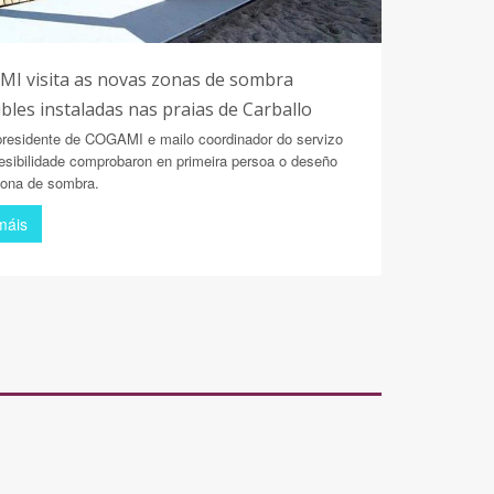
I visita as novas zonas de sombra
ibles instaladas nas praias de Carballo
presidente de COGAMI e mailo coordinador do servizo
esibilidade comprobaron en primeira persoa o deseño
zona de sombra.
máis