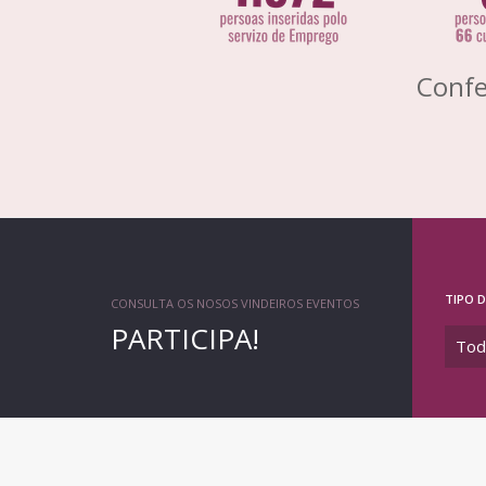
Confe
TIPO 
CONSULTA OS NOSOS VINDEIROS EVENTOS
PARTICIPA!