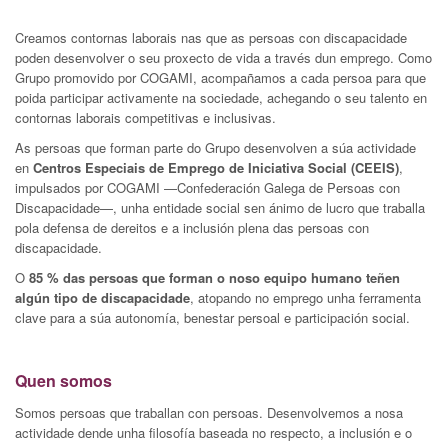
Creamos contornas laborais nas que as persoas con discapacidade
poden desenvolver o seu proxecto de vida a través dun emprego. Como
Grupo promovido por COGAMI, acompañamos a cada persoa para que
poida participar activamente na sociedade, achegando o seu talento en
contornas laborais competitivas e inclusivas.
As persoas que forman parte do Grupo desenvolven a súa actividade
en
Centros Especiais de Emprego de Iniciativa Social (CEEIS)
,
impulsados por COGAMI —Confederación Galega de Persoas con
Discapacidade—, unha entidade social sen ánimo de lucro que traballa
pola defensa de dereitos e a inclusión plena das persoas con
discapacidade.
O
85 % das persoas que forman o noso equipo humano teñen
algún tipo de discapacidade
, atopando no emprego unha ferramenta
clave para a súa autonomía, benestar persoal e participación social.
Quen somos
Somos persoas que traballan con persoas. Desenvolvemos a nosa
actividade dende unha filosofía baseada no respecto, a inclusión e o