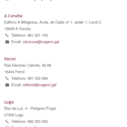
A Coruña
Edificio A Milagrosa, Avda. de Cádiz nº 1, andar 1; Local 2
15008 A Coruña
Teléfono: 981 231 105
Email:
silcoruna@cogami.gal
Ferrol
Rúa Sánchez Calviño, 56-58
15404 Ferrol
Teléfono: 981 325 568
Email:
silferrol@cogami.gal
Lugo
Rúa da Luz, 4 - Polígono Fingoi
27002 Lugo
Teléfono: 982 253 332