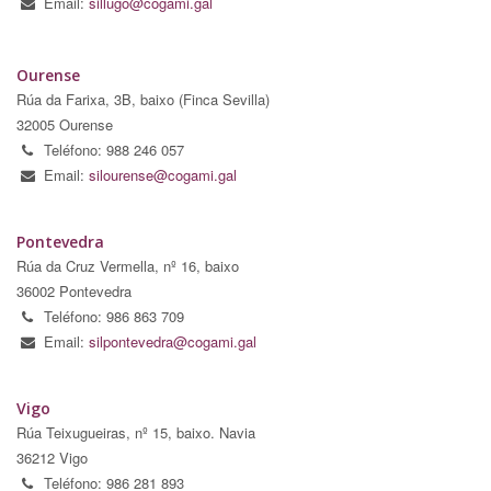
Email:
sillugo@cogami.gal
Ourense
Rúa da Farixa, 3B, baixo (Finca Sevilla)
32005 Ourense
Teléfono: 988 246 057
Email:
silourense@cogami.gal
Pontevedra
Rúa da Cruz Vermella, nº 16, baixo
36002 Pontevedra
Teléfono: 986 863 709
Email:
silpontevedra@cogami.gal
Vigo
Rúa Teixugueiras, nº 15, baixo. Navia
36212 Vigo
Teléfono: 986 281 893