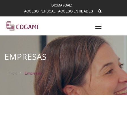
IDIOMA (GAL)
ACCESO PERSOAL
|
ACCESO ENTIDADES
Toggle
navigation
EMPRESAS
Inicio
Empresas