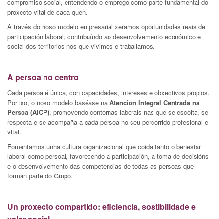
compromiso social, entendendo o emprego como parte fundamental do
proxecto vital de cada quen.
A través do noso modelo empresarial xeramos oportunidades reais de
participación laboral, contribuíndo ao desenvolvemento económico e
social dos territorios nos que vivimos e traballamos.
A persoa no centro
Cada persoa é única, con capacidades, intereses e obxectivos propios.
Por iso, o noso modelo baséase na
Atención Integral Centrada na
Persoa (AICP)
, promovendo contornas laborais nas que se escoita, se
respecta e se acompaña a cada persoa no seu percorrido profesional e
vital.
Fomentamos unha cultura organizacional que coida tanto o benestar
laboral como persoal, favorecendo a participación, a toma de decisións
e o desenvolvemento das competencias de todas as persoas que
forman parte do Grupo.
Un proxecto compartido: eficiencia, sostibilidade e
valor social