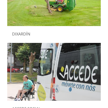
DIXARDÍN