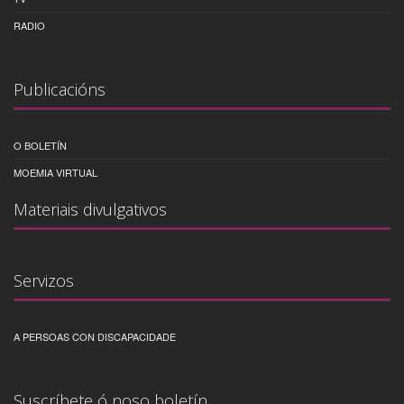
RADIO
Publicacións
O BOLETÍN
MOEMIA VIRTUAL
Materiais divulgativos
Servizos
A PERSOAS CON DISCAPACIDADE
Suscríbete ó noso boletín