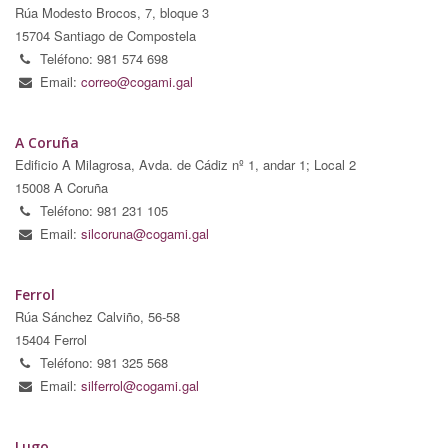
Rúa Modesto Brocos, 7, bloque 3
15704 Santiago de Compostela
Teléfono: 981 574 698
Email:
correo@cogami.gal
A Coruña
Edificio A Milagrosa, Avda. de Cádiz nº 1, andar 1; Local 2
15008 A Coruña
Teléfono: 981 231 105
Email:
silcoruna@cogami.gal
Ferrol
Rúa Sánchez Calviño, 56-58
15404 Ferrol
Teléfono: 981 325 568
Email:
silferrol@cogami.gal
Lugo