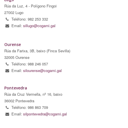
Rúa da Luz, 4 - Polígono Fingoi
27002 Lugo
Teléfono: 982 253 332
Email:
sillugo@cogami.gal
Ourense
Rúa da Farixa, 3B, baixo (Finca Sevilla)
32005 Ourense
Teléfono: 988 246 057
Email:
silourense@cogami.gal
Pontevedra
Rúa da Cruz Vermella, nº 16, baixo
36002 Pontevedra
Teléfono: 986 863 709
Email:
silpontevedra@cogami.gal