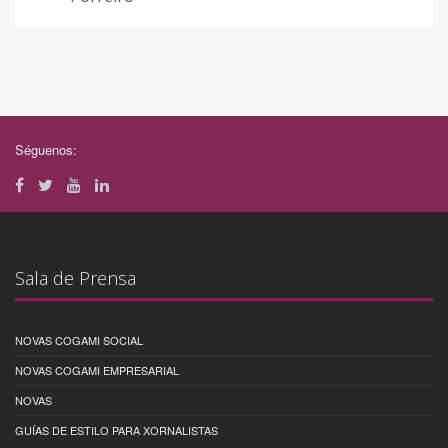
Séguenos:
Sala de Prensa
NOVAS COGAMI SOCIAL
NOVAS COGAMI EMPRESARIAL
NOVAS
GUÍAS DE ESTILO PARA XORNALISTAS