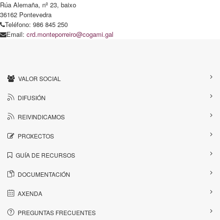
Rúa Alemaña, nº 23, baixo
36162 Pontevedra
Teléfono: 986 845 250
Email:
crd.monteporreiro@cogami.gal
VALOR SOCIAL
DIFUSIÓN
REIVINDICAMOS
PROXECTOS
GUÍA DE RECURSOS
DOCUMENTACIÓN
AXENDA
PREGUNTAS FRECUENTES