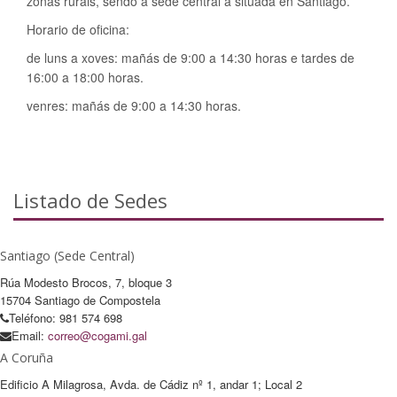
zonas rurais, sendo a sede central a situada en Santiago.
Horario de oficina:
de luns a xoves: mañás de 9:00 a 14:30 horas e tardes de
16:00 a 18:00 horas.
venres: mañás de 9:00 a 14:30 horas.
Listado de Sedes
Santiago (Sede Central)
Rúa Modesto Brocos, 7, bloque 3
15704 Santiago de Compostela
Teléfono: 981 574 698
Email:
correo@cogami.gal
A Coruña
Edificio A Milagrosa, Avda. de Cádiz nº 1, andar 1; Local 2