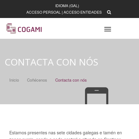
IDIOMA (GAL)
ACCESO PERSOAL
|
ACCESO ENTIDADES
Toggle
navigation
CONTACTA CON NÓS
Inicio
Coñécenos
Contacta con nós
Estamos presentes nas sete cidades galegas e tamén en