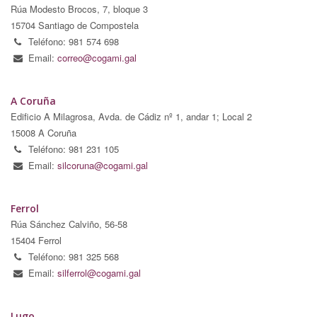
Rúa Modesto Brocos, 7, bloque 3
15704 Santiago de Compostela
Teléfono: 981 574 698
Email:
correo@cogami.gal
A Coruña
Edificio A Milagrosa, Avda. de Cádiz nº 1, andar 1; Local 2
15008 A Coruña
Teléfono: 981 231 105
Email:
silcoruna@cogami.gal
Ferrol
Rúa Sánchez Calviño, 56-58
15404 Ferrol
Teléfono: 981 325 568
Email:
silferrol@cogami.gal
Lugo