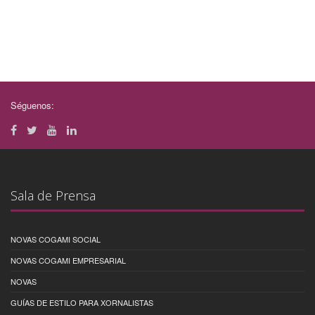
Séguenos:
Sala de Prensa
NOVAS COGAMI SOCIAL
NOVAS COGAMI EMPRESARIAL
NOVAS
GUÍAS DE ESTILO PARA XORNALISTAS