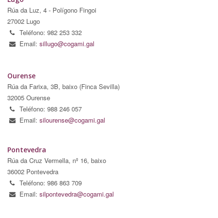
Rúa da Luz, 4 - Polígono Fingoi
27002 Lugo
Teléfono: 982 253 332
Email:
sillugo@cogami.gal
Ourense
Rúa da Farixa, 3B, baixo (Finca Sevilla)
32005 Ourense
Teléfono: 988 246 057
Email:
silourense@cogami.gal
Pontevedra
Rúa da Cruz Vermella, nº 16, baixo
36002 Pontevedra
Teléfono: 986 863 709
Email:
silpontevedra@cogami.gal