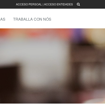
ACCESO PERSOAL
|
ACCESO ENTIDADES
AS
TRABALLA CON NÓS