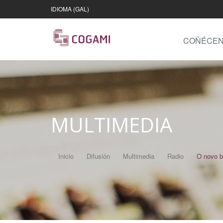
IDIOMA (GAL)
COÑÉCE
MULTIMEDIA
Inicio
Difusión
Multimedia
Radio
O novo b