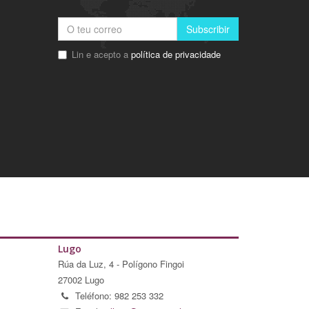
Subscribir
Lin e acepto a
política de privacidade
Lugo
Rúa da Luz, 4 - Polígono Fingoi
27002 Lugo
Teléfono: 982 253 332