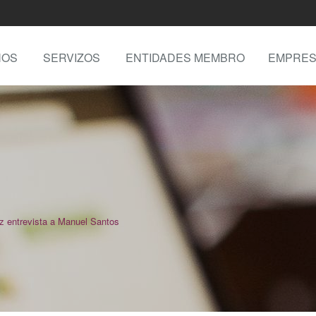
NOS
SERVIZOS
ENTIDADES MEMBRO
EMPRES
 entrevista a Manuel Santos