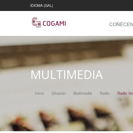
IDIOMA (GAL)
COÑÉCE
MULTIMEDIA
Inicio
Difusión
Multimedia
Radio
Radio Voz