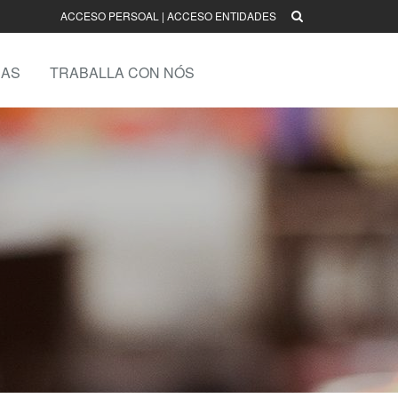
ACCESO PERSOAL
|
ACCESO ENTIDADES
AS
TRABALLA CON NÓS