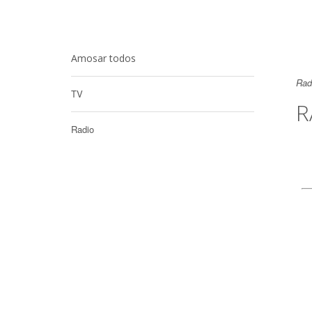
Amosar todos
Rad
TV
R
Radio