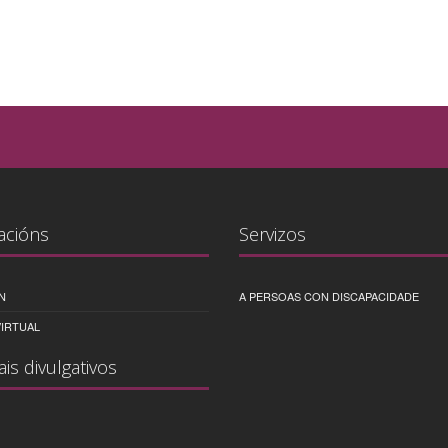
acións
Servizos
N
A PERSOAS CON DISCAPACIDADE
IRTUAL
ais divulgativos