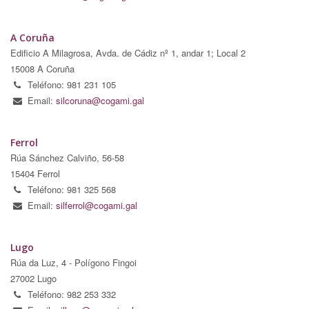
A Coruña
Edificio A Milagrosa, Avda. de Cádiz nº 1, andar 1; Local 2
15008 A Coruña
Teléfono: 981 231 105
Email:
silcoruna@cogami.gal
Ferrol
Rúa Sánchez Calviño, 56-58
15404 Ferrol
Teléfono: 981 325 568
Email:
silferrol@cogami.gal
Lugo
Rúa da Luz, 4 - Polígono Fingoi
27002 Lugo
Teléfono: 982 253 332