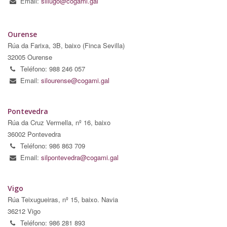
Email:
sillugo@cogami.gal
Ourense
Rúa da Farixa, 3B, baixo (Finca Sevilla)
32005 Ourense
Teléfono: 988 246 057
Email:
silourense@cogami.gal
Pontevedra
Rúa da Cruz Vermella, nº 16, baixo
36002 Pontevedra
Teléfono: 986 863 709
Email:
silpontevedra@cogami.gal
Vigo
Rúa Teixugueiras, nº 15, baixo. Navia
36212 Vigo
Teléfono: 986 281 893