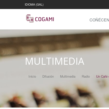
IDIOMA (GAL)
COÑÉCE
MULTIMEDIA
Inicio
Difusión
Multimedia
Radio
Un Café 