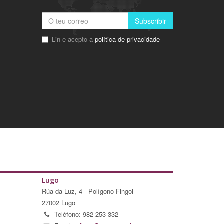
Subscribir
Lin e acepto a
política de privacidade
Lugo
Rúa da Luz, 4 - Polígono Fingoi
27002 Lugo
Teléfono: 982 253 332