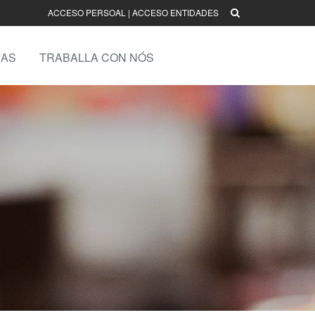
ACCESO PERSOAL
|
ACCESO ENTIDADES
AS
TRABALLA CON NÓS