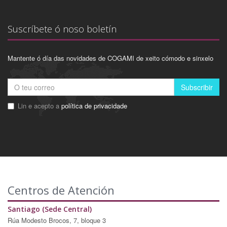
Suscríbete ó noso boletín
Mantente ó día das novidades de COGAMI de xeito cómodo e sinxelo
Subscribir
Lin e acepto a
política de privacidade
Centros de Atención
Santiago (Sede Central)
Rúa Modesto Brocos, 7, bloque 3