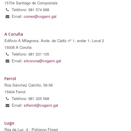
15704 Santiago de Compostela
Teléfono: 981 574 698
Email:
correo@cogami.gal
A Coruña
Edificio A Milagrosa, Avda. de Cádiz nº 1, andar 1; Local 2
15008 A Coruña
Teléfono: 981 231 105
Email:
silcoruna@cogami.gal
Ferrol
Rúa Sánchez Calviño, 56-58
15404 Ferrol
Teléfono: 981 325 568
Email:
silferrol@cogami.gal
Lugo
Rúa da Luz, 4 - Polígono Fingoi