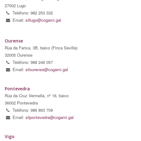
27002 Lugo
Teléfono: 982 253 332
Email:
sillugo@cogami.gal
Ourense
Rúa da Farixa, 3B, baixo (Finca Sevilla)
32005 Ourense
Teléfono: 988 246 057
Email:
silourense@cogami.gal
Pontevedra
Rúa da Cruz Vermella, nº 16, baixo
36002 Pontevedra
Teléfono: 986 863 709
Email:
silpontevedra@cogami.gal
Vigo