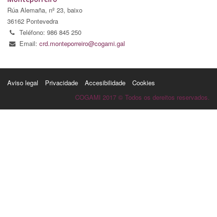
Rúa Alemaña, nº 23, baixo
36162 Pontevedra
Teléfono: 986 845 250
Email:
crd.monteporreiro@cogami.gal
Aviso legal
Privacidade
Accesibilidade
Cookies
COGAMI 2017 © Todos os dereitos reservados.