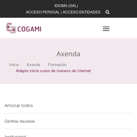
IDIOMA (GAL)
ACCESO PERSOAL
|
ACCESO ENTIDADES
Toggle
navigation
Axenda
Inicio
Axenda
Formación
Adapta inicia curso de manexo de Internet
Amosar todos
Centros recursos
Institucional