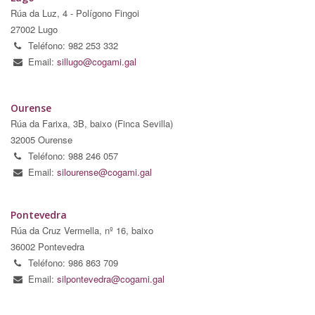
Rúa da Luz, 4 - Polígono Fingoi
27002 Lugo
Teléfono: 982 253 332
Email:
sillugo@cogami.gal
Ourense
Rúa da Farixa, 3B, baixo (Finca Sevilla)
32005 Ourense
Teléfono: 988 246 057
Email:
silourense@cogami.gal
Pontevedra
Rúa da Cruz Vermella, nº 16, baixo
36002 Pontevedra
Teléfono: 986 863 709
Email:
silpontevedra@cogami.gal