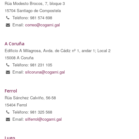
Rúa Modesto Brocos, 7, bloque 3
15704 Santiago de Compostela
Teléfono: 981 574 698
Email:
correo@cogami.gal
A Coruña
Edificio A Milagrosa, Avda. de Cádiz nº 1, andar 1; Local 2
15008 A Coruña
Teléfono: 981 231 105
Email:
silcoruna@cogami.gal
Ferrol
Rúa Sánchez Calviño, 56-58
15404 Ferrol
Teléfono: 981 325 568
Email:
silferrol@cogami.gal
Lugo