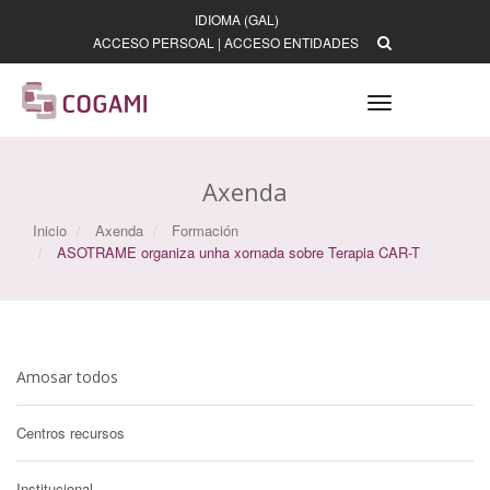
IDIOMA (GAL)
ACCESO PERSOAL
|
ACCESO ENTIDADES
Toggle
navigation
Axenda
Inicio
Axenda
Formación
ASOTRAME organiza unha xornada sobre Terapia CAR-T
Amosar todos
Centros recursos
Institucional