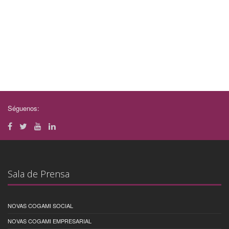
Séguenos:
Sala de Prensa
NOVAS COGAMI SOCIAL
NOVAS COGAMI EMPRESARIAL