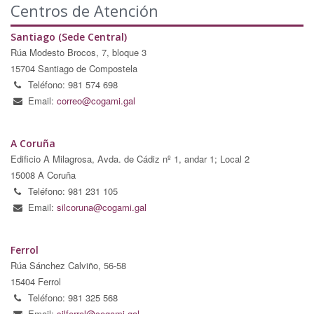
Centros de Atención
Santiago (Sede Central)
Rúa Modesto Brocos, 7, bloque 3
15704 Santiago de Compostela
Teléfono: 981 574 698
Email:
correo@cogami.gal
A Coruña
Edificio A Milagrosa, Avda. de Cádiz nº 1, andar 1; Local 2
15008 A Coruña
Teléfono: 981 231 105
Email:
silcoruna@cogami.gal
Ferrol
Rúa Sánchez Calviño, 56-58
15404 Ferrol
Teléfono: 981 325 568
Email:
silferrol@cogami.gal