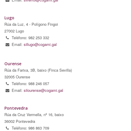
Lugo
Rúa da Luz, 4 - Polígono Fingoi
27002 Lugo
Teléfono: 982 253 332
Email:
sillugo@cogami.gal
Ourense
Rúa da Farixa, 3B, baixo (Finca Sevilla)
32005 Ourense
Teléfono: 988 246 057
Email:
silourense@cogami.gal
Pontevedra
Rúa da Cruz Vermella, nº 16, baixo
36002 Pontevedra
Teléfono: 986 863 709