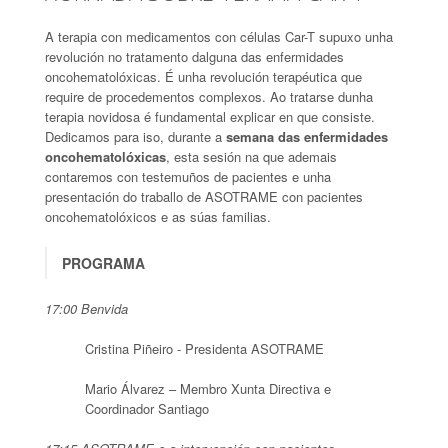
A terapia con medicamentos con células Car-T supuxo unha
revolución no tratamento dalguna das enfermidades
oncohematolóxicas. É unha revolución terapéutica que
require de procedementos complexos. Ao tratarse dunha
terapia novidosa é fundamental explicar en que consiste.
Dedicamos para iso, durante a
semana das enfermidades
oncohematolóxicas
, esta sesión na que ademais
contaremos con testemuños de pacientes e unha
presentación do traballo de ASOTRAME con pacientes
oncohematolóxicos e as súas familias.
PROGRAMA
17:00 Benvida
Cristina Piñeiro - Presidenta ASOTRAME
Mario Álvarez – Membro Xunta Directiva e
Coordinador Santiago