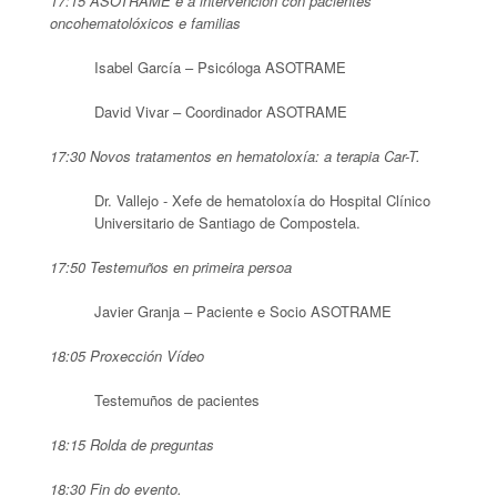
17:15 ASOTRAME e a intervención con pacientes
oncohematolóxicos e familias
Isabel García – Psicóloga ASOTRAME
David Vivar – Coordinador ASOTRAME
17:30 Novos tratamentos en hematoloxía: a terapia Car-T.
Dr. Vallejo - Xefe de hematoloxía do Hospital Clínico
Universitario de Santiago de Compostela.
17:50 Testemuños en primeira persoa
Javier Granja – Paciente e Socio ASOTRAME
18:05 Proxección Vídeo
Testemuños de pacientes
18:15 Rolda de preguntas
18:30 Fin do evento.