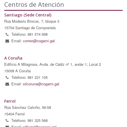
Centros de Atención
Santiago (Sede Central)
Rúa Modesto Brocos, 7, bloque 3
15704 Santiago de Compostela
Teléfono: 981 574 698
Email:
correo@cogami.gal
A Coruña
Edificio A Milagrosa, Avda. de Cádiz nº 1, andar 1; Local 2
15008 A Coruña
Teléfono: 981 231 105
Email:
silcoruna@cogami.gal
Ferrol
Rúa Sánchez Calviño, 56-58
15404 Ferrol
Teléfono: 981 325 568
Email:
silferrol@cogami.gal