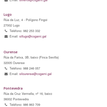
Lugo
Rúa da Luz, 4 - Polígono Fingoi
27002 Lugo
Teléfono: 982 253 332
Email:
sillugo@cogami.gal
Ourense
Rúa da Farixa, 3B, baixo (Finca Sevilla)
32005 Ourense
Teléfono: 988 246 057
Email:
silourense@cogami.gal
Pontevedra
Rúa da Cruz Vermella, nº 16, baixo
36002 Pontevedra
Teléfono: 986 863 709