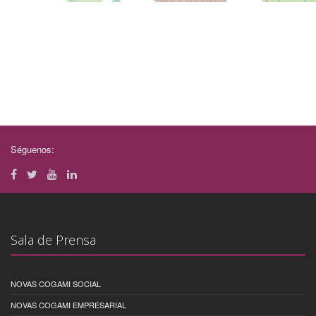
Séguenos:
Sala de Prensa
NOVAS COGAMI SOCIAL
NOVAS COGAMI EMPRESARIAL