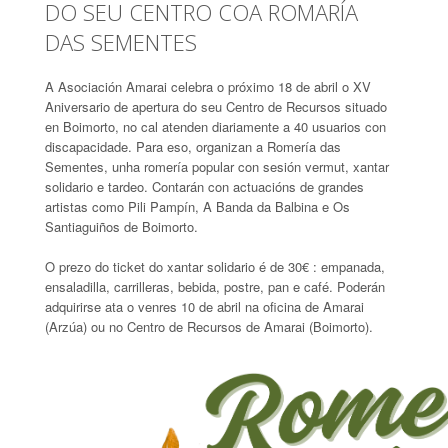
DO SEU CENTRO COA ROMARÍA
DAS SEMENTES
A Asociación Amarai celebra o próximo 18 de abril o XV
Aniversario de apertura do seu Centro de Recursos situado
en Boimorto, no cal atenden diariamente a 40 usuarios con
discapacidade. Para eso, organizan a Romería das
Sementes, unha romería popular con sesión vermut, xantar
solidario e tardeo. Contarán con actuacións de grandes
artistas como Pili Pampín, A Banda da Balbina e Os
Santiaguiños de Boimorto.
O prezo do ticket do xantar solidario é de 30€ : empanada,
ensaladilla, carrilleras, bebida, postre, pan e café. Poderán
adquirirse ata o venres 10 de abril na oficina de Amarai
(Arzúa) ou no Centro de Recursos de Amarai (Boimorto).