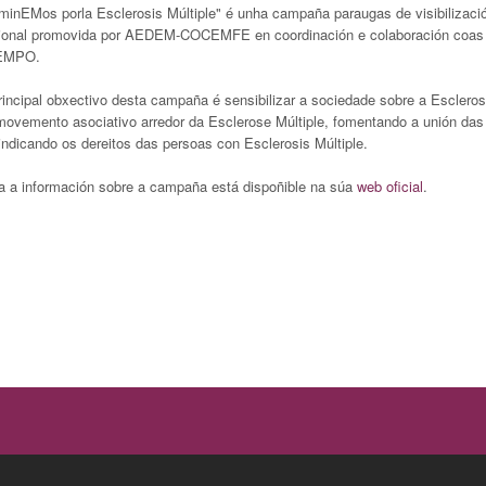
minEMos porla Esclerosis Múltiple" é unha campaña paraugas de visibilizació
ional promovida por AEDEM-COCEMFE en coordinación e colaboración coas 
EMPO.
rincipal obxectivo desta campaña é sensibilizar a sociedade sobre a Escleros
movemento asociativo arredor da Esclerose Múltiple, fomentando a unión
indicando os dereitos das persoas con Esclerosis Múltiple.
a a información sobre a campaña está dispoñible na súa
web oficial
.