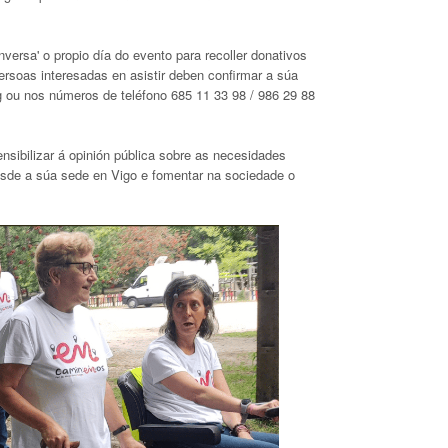
versa' o propio día do evento para recoller donativos
ersoas interesadas en asistir deben confirmar a súa
ou nos números de teléfono 685 11 33 98 / 986 29 88
ibilizar á opinión pública sobre as necesidades
 desde a súa sede en Vigo e fomentar na sociedade o