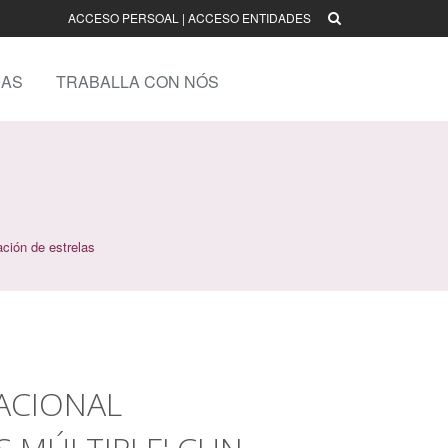
ACCESO PERSOAL
|
ACCESO ENTIDADES
AS
TRABALLA CON NÓS
ción de estrelas
ACIONAL