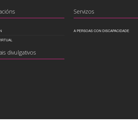
acións
Servizos
N
A PERSOAS CON DISCAPACIDADE
IRTUAL
ais divulgativos