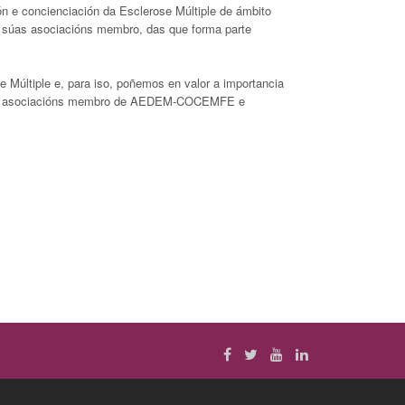
n e concienciación da Esclerose Múltiple de ámbito
súas asociacións membro, das que forma parte
e Múltiple e, para iso, poñemos en valor a importancia
 das asociacións membro de AEDEM-COCEMFE e