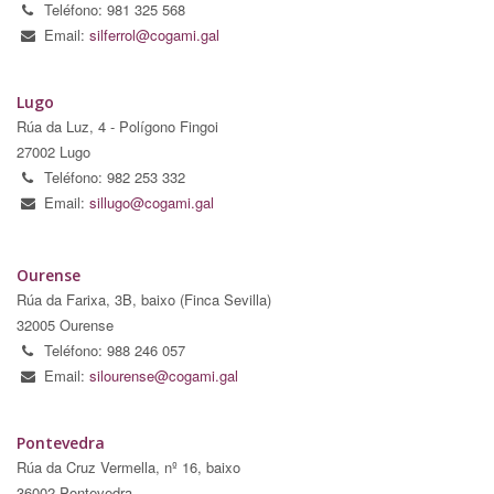
Teléfono: 981 325 568
Email:
silferrol@cogami.gal
Lugo
Rúa da Luz, 4 - Polígono Fingoi
27002 Lugo
Teléfono: 982 253 332
Email:
sillugo@cogami.gal
Ourense
Rúa da Farixa, 3B, baixo (Finca Sevilla)
32005 Ourense
Teléfono: 988 246 057
Email:
silourense@cogami.gal
Pontevedra
Rúa da Cruz Vermella, nº 16, baixo
36002 Pontevedra