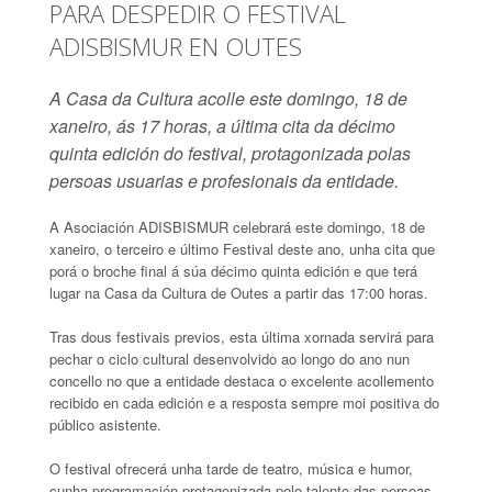
PARA DESPEDIR O FESTIVAL
ADISBISMUR EN OUTES
A Casa da Cultura acolle este domingo, 18 de
xaneiro, ás 17 horas, a última cita da décimo
quinta edición do festival, protagonizada polas
persoas usuarias e profesionais da entidade.
A Asociación ADISBISMUR celebrará este domingo, 18 de
xaneiro, o terceiro e último Festival deste ano, unha cita que
porá o broche final á súa décimo quinta edición e que terá
lugar na Casa da Cultura de Outes a partir das 17:00 horas.
Tras dous festivais previos, esta última xornada servirá para
pechar o ciclo cultural desenvolvido ao longo do ano nun
concello no que a entidade destaca o excelente acollemento
recibido en cada edición e a resposta sempre moi positiva do
público asistente.
O festival ofrecerá unha tarde de teatro, música e humor,
cunha programación protagonizada polo talento das persoas