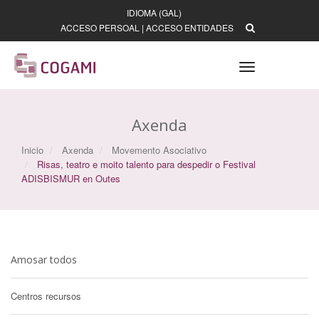
IDIOMA (GAL)
ACCESO PERSOAL
|
ACCESO ENTIDADES
Toggle
navigation
Axenda
Inicio
Axenda
Movemento Asociativo
Risas, teatro e moito talento para despedir o Festival
ADISBISMUR en Outes
Amosar todos
Centros recursos