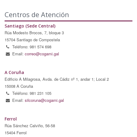
Centros de Atención
Santiago (Sede Central)
Rúa Modesto Brocos, 7, bloque 3
15704 Santiago de Compostela
Teléfono: 981 574 698
Email:
correo@cogami.gal
A Coruña
Edificio A Milagrosa, Avda. de Cádiz nº 1, andar 1; Local 2
15008 A Coruña
Teléfono: 981 231 105
Email:
silcoruna@cogami.gal
Ferrol
Rúa Sánchez Calviño, 56-58
15404 Ferrol