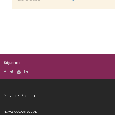
Séguenos:
Sala de Prensa
NOVAS COGAMI SOCIAL