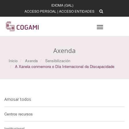
IDIOMA (GAL)
ACCESO PERSOAL
|
ACCESO ENTIDADES
Toggle
navigation
Axenda
Inicio
Axenda
Sensibilización
A Xanela conmemora o Día Internacional da Discapacidade
Amosar todos
Centros recursos
Institucional