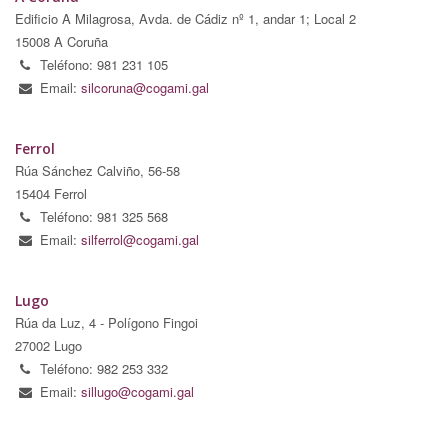
Edificio A Milagrosa, Avda. de Cádiz nº 1, andar 1; Local 2
15008 A Coruña
Teléfono: 981 231 105
Email:
silcoruna@cogami.gal
Ferrol
Rúa Sánchez Calviño, 56-58
15404 Ferrol
Teléfono: 981 325 568
Email:
silferrol@cogami.gal
Lugo
Rúa da Luz, 4 - Polígono Fingoi
27002 Lugo
Teléfono: 982 253 332
Email:
sillugo@cogami.gal