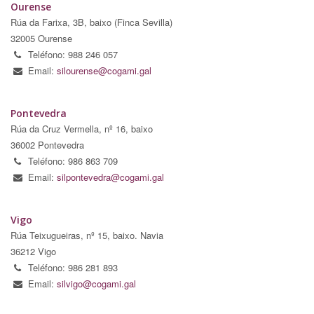
Ourense
Rúa da Farixa, 3B, baixo (Finca Sevilla)
32005 Ourense
Teléfono: 988 246 057
Email:
silourense@cogami.gal
Pontevedra
Rúa da Cruz Vermella, nº 16, baixo
36002 Pontevedra
Teléfono: 986 863 709
Email:
silpontevedra@cogami.gal
Vigo
Rúa Teixugueiras, nº 15, baixo. Navia
36212 Vigo
Teléfono: 986 281 893
Email:
silvigo@cogami.gal