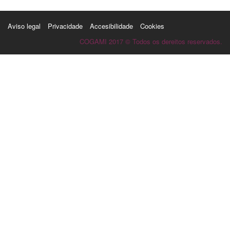
Aviso legal
Privacidade
Accesibilidade
Cookies
COGAMI 2017 © Todos os dereitos reservados.