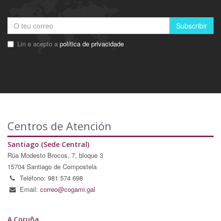
Subscribir
Lin e acepto a
política de privacidade
Centros de Atención
Santiago (Sede Central)
Rúa Modesto Brocos, 7, bloque 3
15704 Santiago de Compostela
Teléfono: 981 574 698
Email:
correo@cogami.gal
A Coruña