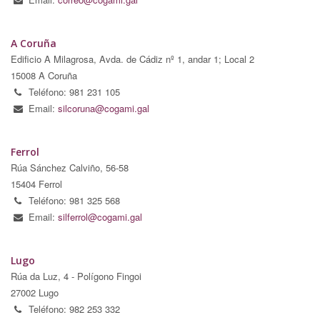
A Coruña
Edificio A Milagrosa, Avda. de Cádiz nº 1, andar 1; Local 2
15008 A Coruña
Teléfono: 981 231 105
Email:
silcoruna@cogami.gal
Ferrol
Rúa Sánchez Calviño, 56-58
15404 Ferrol
Teléfono: 981 325 568
Email:
silferrol@cogami.gal
Lugo
Rúa da Luz, 4 - Polígono Fingoi
27002 Lugo
Teléfono: 982 253 332