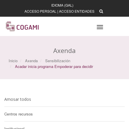
IDIOMA (GAL)
ACCESO PERSOAL
|
ACCESO ENTIDADES
Toggle
navigation
Axenda
Inicio
Axenda
Sensibilización
Acadar inicia programa Empoderar para decidir
Amosar todos
Centros recursos
Institucional