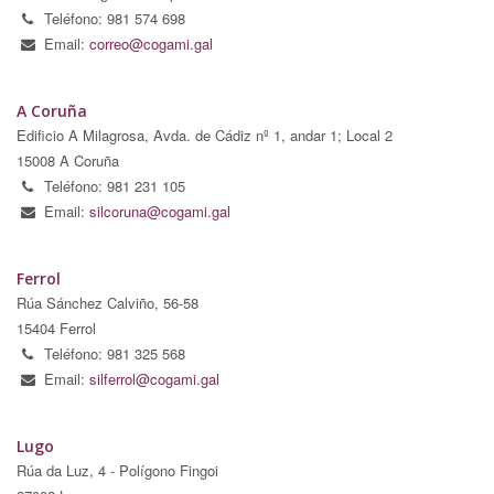
Teléfono: 981 574 698
Email:
correo@cogami.gal
A Coruña
Edificio A Milagrosa, Avda. de Cádiz nº 1, andar 1; Local 2
15008 A Coruña
Teléfono: 981 231 105
Email:
silcoruna@cogami.gal
Ferrol
Rúa Sánchez Calviño, 56-58
15404 Ferrol
Teléfono: 981 325 568
Email:
silferrol@cogami.gal
Lugo
Rúa da Luz, 4 - Polígono Fingoi