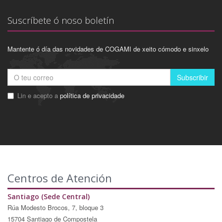
Suscríbete ó noso boletín
Mantente ó día das novidades de COGAMI de xeito cómodo e sinxelo
Subscribir
Lin e acepto a
política de privacidade
Centros de Atención
Santiago (Sede Central)
Rúa Modesto Brocos, 7, bloque 3
15704 Santiago de Compostela