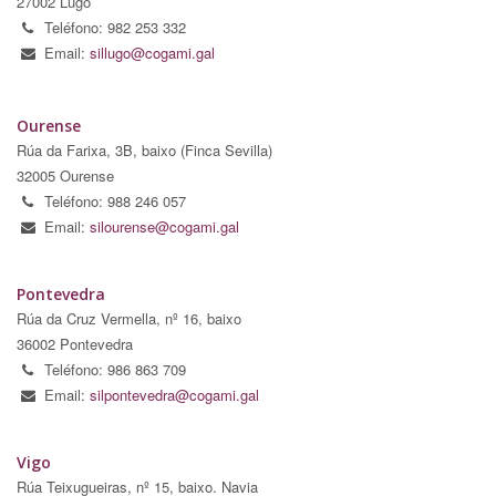
27002 Lugo
Teléfono: 982 253 332
Email:
sillugo@cogami.gal
Ourense
Rúa da Farixa, 3B, baixo (Finca Sevilla)
32005 Ourense
Teléfono: 988 246 057
Email:
silourense@cogami.gal
Pontevedra
Rúa da Cruz Vermella, nº 16, baixo
36002 Pontevedra
Teléfono: 986 863 709
Email:
silpontevedra@cogami.gal
Vigo
Rúa Teixugueiras, nº 15, baixo. Navia