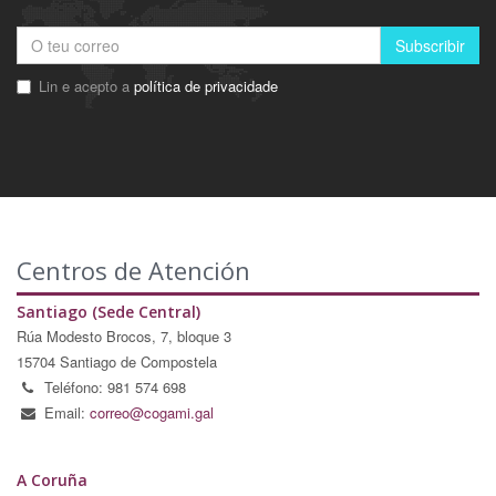
Subscribir
Lin e acepto a
política de privacidade
Centros de Atención
Santiago (Sede Central)
Rúa Modesto Brocos, 7, bloque 3
15704 Santiago de Compostela
Teléfono: 981 574 698
Email:
correo@cogami.gal
A Coruña