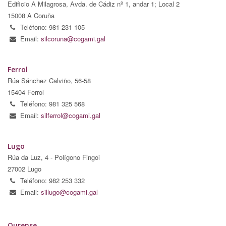
Edificio A Milagrosa, Avda. de Cádiz nº 1, andar 1; Local 2
15008 A Coruña
Teléfono: 981 231 105
Email:
silcoruna@cogami.gal
Ferrol
Rúa Sánchez Calviño, 56-58
15404 Ferrol
Teléfono: 981 325 568
Email:
silferrol@cogami.gal
Lugo
Rúa da Luz, 4 - Polígono Fingoi
27002 Lugo
Teléfono: 982 253 332
Email:
sillugo@cogami.gal
Ourense