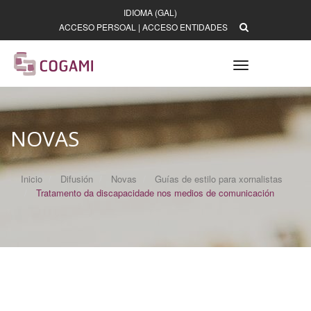
IDIOMA (GAL)
ACCESO PERSOAL
|
ACCESO ENTIDADES
Toggle
navigation
NOVAS
Inicio
Difusión
Novas
Guías de estilo para xornalistas
Tratamento da discapacidade nos medios de comunicación