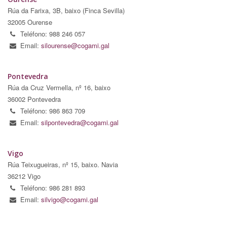
Rúa da Farixa, 3B, baixo (Finca Sevilla)
32005 Ourense
Teléfono: 988 246 057
Email:
silourense@cogami.gal
Pontevedra
Rúa da Cruz Vermella, nº 16, baixo
36002 Pontevedra
Teléfono: 986 863 709
Email:
silpontevedra@cogami.gal
Vigo
Rúa Teixugueiras, nº 15, baixo. Navia
36212 Vigo
Teléfono: 986 281 893
Email:
silvigo@cogami.gal