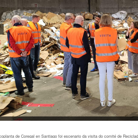
coplanta de Coregal en Santiago foi escenario da visita do comité de Recic