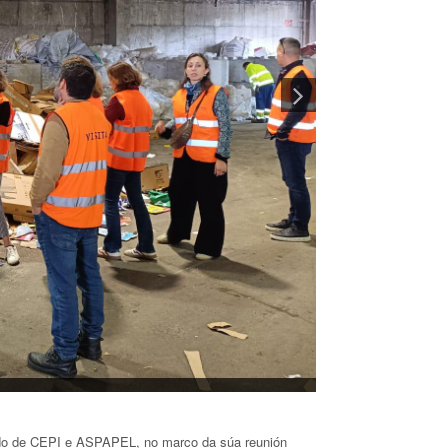
lado de CEPI e ASPAPEL, no marco da súa reunión