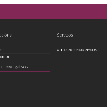
acións
Servizos
N
A PERSOAS CON DISCAPACIDADE
IRTUAL
ais divulgativos