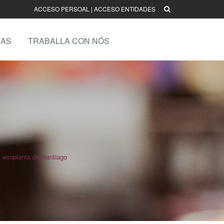
ACCESO PERSOAL
|
ACCESO ENTIDADES
AS
TRABALLA CON NÓS
 ecoplanta de Santiago