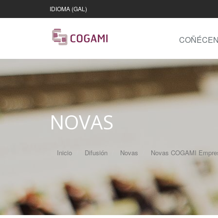
IDIOMA (GAL)
COÑÉCE
NOVAS
Inicio
Difusión
Novas
Novas COGAMI Empres