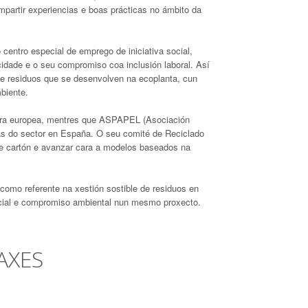
mpartir experiencias e boas prácticas no ámbito da
centro especial de emprego de iniciativa social,
idade e o seu compromiso coa inclusión laboral. Así
de residuos que se desenvolven na ecoplanta, cun
biente.
leira europea, mentres que ASPAPEL (Asociación
as do sector en España. O seu comité de Reciclado
l e cartón e avanzar cara a modelos baseados na
como referente na xestión sostible de residuos en
ocial e compromiso ambiental nun mesmo proxecto.
AXES