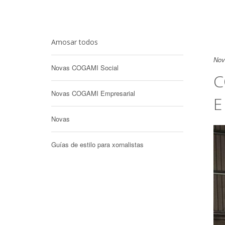
Amosar todos
Nov
Novas COGAMI Social
C
Novas COGAMI Empresarial
E
Novas
Guías de estilo para xornalistas