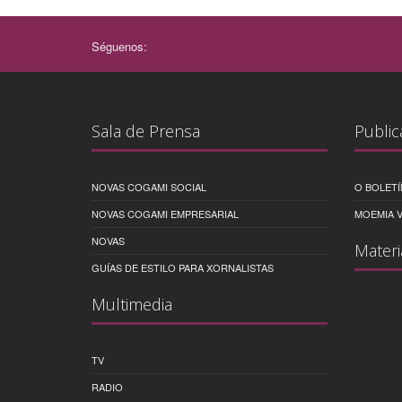
Séguenos:
Sala de Prensa
Public
NOVAS COGAMI SOCIAL
O BOLETÍ
NOVAS COGAMI EMPRESARIAL
MOEMIA V
NOVAS
Materi
GUÍAS DE ESTILO PARA XORNALISTAS
Multimedia
TV
RADIO