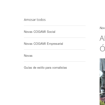
Amosar todos
Nov
Novas COGAMI Social
A
Novas COGAMI Empresarial
Ó
Novas
Guías de estilo para xornalistas