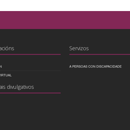
acións
Servizos
N
A PERSOAS CON DISCAPACIDADE
IRTUAL
ais divulgativos