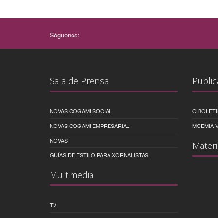
Séguenos:
Sala de Prensa
Public
NOVAS COGAMI SOCIAL
O BOLETÍ
NOVAS COGAMI EMPRESARIAL
MOEMIA V
NOVAS
Materi
GUÍAS DE ESTILO PARA XORNALISTAS
Multimedia
TV