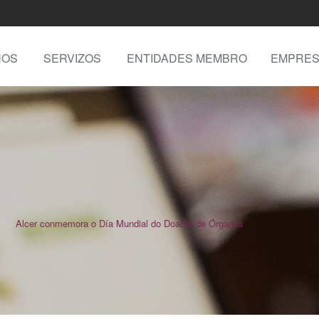
NOS
SERVIZOS
ENTIDADES MEMBRO
EMPRES
Alcer conmemora o Día Mundial do Doante de Órganos