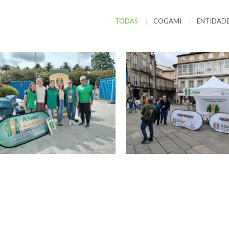
TODAS
COGAMI
ENTIDAD
|
|