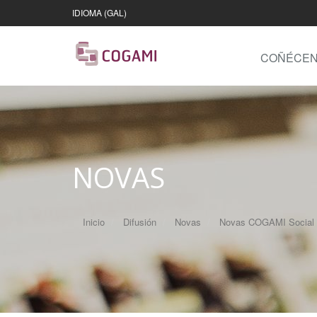
IDIOMA (GAL)
COÑÉCE
NOVAS
Inicio
Difusión
Novas
Novas COGAMI Social