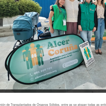
nión de Transplantados de Órganos Sólidos, entre as se atopan todas as ent