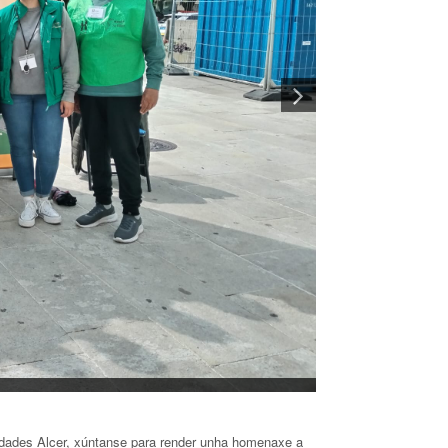
idades Alcer, xúntanse para render unha homenaxe a