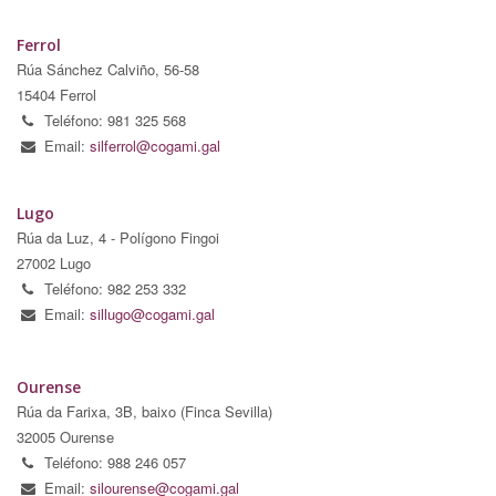
Ferrol
Rúa Sánchez Calviño, 56-58
15404 Ferrol
Teléfono: 981 325 568
Email:
silferrol@cogami.gal
Lugo
Rúa da Luz, 4 - Polígono Fingoi
27002 Lugo
Teléfono: 982 253 332
Email:
sillugo@cogami.gal
Ourense
Rúa da Farixa, 3B, baixo (Finca Sevilla)
32005 Ourense
Teléfono: 988 246 057
Email:
silourense@cogami.gal