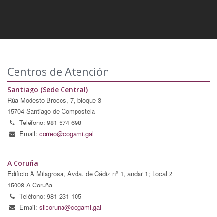
Centros de Atención
Santiago (Sede Central)
Rúa Modesto Brocos, 7, bloque 3
15704 Santiago de Compostela
Teléfono: 981 574 698
Email:
correo@cogami.gal
A Coruña
Edificio A Milagrosa, Avda. de Cádiz nº 1, andar 1; Local 2
15008 A Coruña
Teléfono: 981 231 105
Email:
silcoruna@cogami.gal