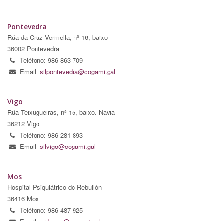
Pontevedra
Rúa da Cruz Vermella, nº 16, baixo
36002 Pontevedra
Teléfono: 986 863 709
Email:
silpontevedra@cogami.gal
Vigo
Rúa Teixugueiras, nº 15, baixo. Navia
36212 Vigo
Teléfono: 986 281 893
Email:
silvigo@cogami.gal
Mos
Hospital Psiquiátrico do Rebullón
36416 Mos
Teléfono: 986 487 925