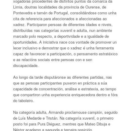
xogadoras procedentes de distintos puntos da comarca da
Limia, doutras localidades da provincia de Ourense, de
Pontevedra e tamén de Portugal, consolidándose como unha
cita de referencia para afeccionados e afeccionadas ao
xadrez. Participaron persoas de diferentes idades e niveis,
distribuídas nas categorías xuvenil e adulta, nun ambiente
marcado polo respecto, a deportividade e a igualdade de
oportunidades. A iniciativa nace coa vontade de promover un
lecer inclusivo e demostrar que o xadrez é unha ferramenta
capaz de favorecer a participación, o pensamento estratéxico
e as relacións sociais entre persoas con e sen
discapacidade.
Ao longo da tarde disputáronse as diferentes partidas, nas
que as persoas participantes puxeron en práctica a súa
capacidade de concentración, análise e estratexia, ao tempo
que compartiron unha experiencia enriquecedora dentro e fóra
do taboleiro.
Na categoría adulta, Armando proclamouse campión, seguido
de Luís Medarde e Tristán. Na categoría xuvenil, o primeiro
posto foi para Pura Diéguez, mentres que Mateo Dibuja e
Néstor acadaron a segunda e terceira posición,