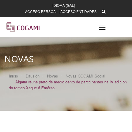
IDIOMA (GAL)
ACCESO PERSOAL
|
ACCESO ENTIDADES
Toggle
navigation
NOVAS
Inicio
Difusión
Novas
Novas COGAMI Social
Algaria reúne preto de medio cento de participantes na IV edición
do torneo Xaque ó Emérito