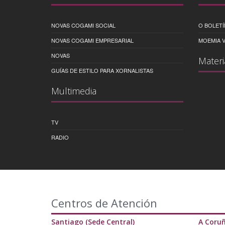
NOVAS COGAMI SOCIAL
O BOLETÍ
NOVAS COGAMI EMPRESARIAL
MOEMIA V
NOVAS
Materi
GUÍAS DE ESTILO PARA XORNALISTAS
Multimedia
TV
RADIO
Centros de Atención
Santiago (Sede Central)
A Coru