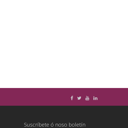
Suscríbete ó noso boletín