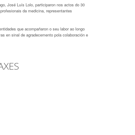
o, José Luís Lolo, participaron nos actos do 30
profesionais da medicina, representantes
tidades que acompañaron o seu labor ao longo
as en sinal de agradecemento pola colaboración e
AXES