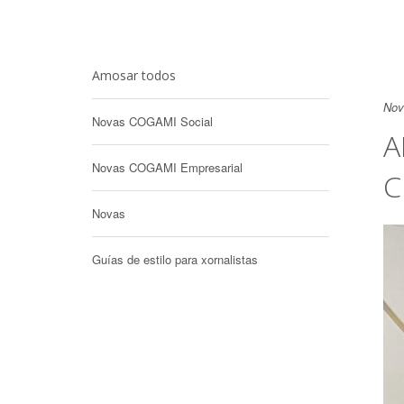
Amosar todos
Nov
Novas COGAMI Social
A
Novas COGAMI Empresarial
C
Novas
Guías de estilo para xornalistas