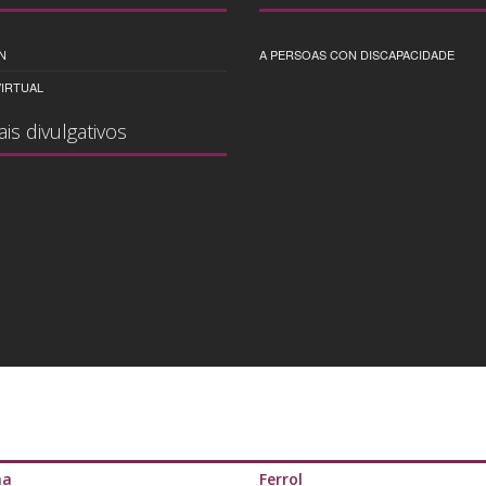
N
A PERSOAS CON DISCAPACIDADE
IRTUAL
ais divulgativos
ña
Ferrol