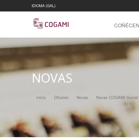
IDIOMA (GAL)
COÑÉCE
NOVAS
Inicio
Difusión
Novas
Novas COGAMI Social