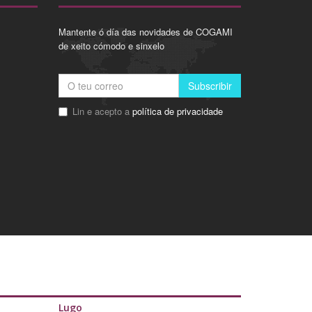
Mantente ó día das novidades de COGAMI
de xeito cómodo e sinxelo
Subscribir
Lin e acepto a
política de privacidade
Lugo