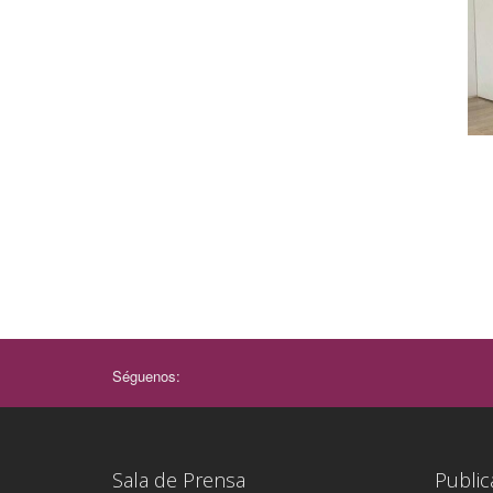
Séguenos:
Sala de Prensa
Public