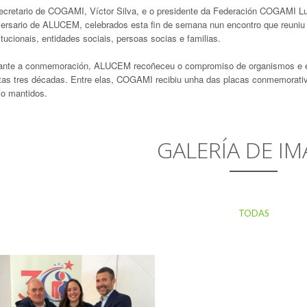
ecretario de COGAMI, Víctor Silva, e o presidente da Federación COGAMI Lug
versario de ALUCEM, celebrados esta fin de semana nun encontro que reuniu 
itucionais, entidades sociais, persoas socias e familias.
ante a conmemoración, ALUCEM recoñeceu o compromiso de organismos e en
tas tres décadas. Entre elas, COGAMI recibiu unha das placas conmemorativ
io mantidos.
GALERÍA DE IM
TODAS