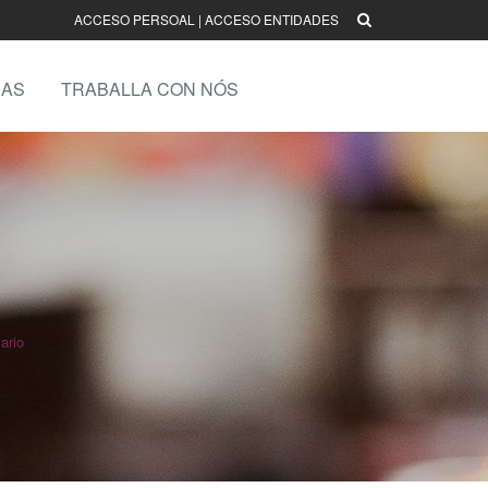
ACCESO PERSOAL
|
ACCESO ENTIDADES
AS
TRABALLA CON NÓS
ario