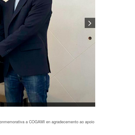
a conmemorativa a COGAMI en agradecemento ao apoio