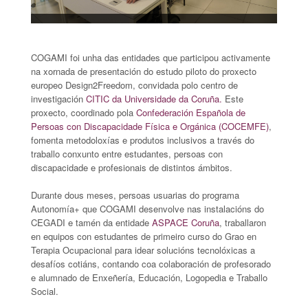
COGAMI foi unha das entidades que participou activamente
na xornada de presentación do estudo piloto do proxecto
europeo Design2Freedom, convidada polo centro de
investigación
CITIC da Universidade da Coruña.
Este
proxecto, coordinado pola
Confederación Española de
Persoas con Discapacidade Física e Orgánica (COCEMFE)
,
fomenta metodoloxías e produtos inclusivos a través do
traballo conxunto entre estudantes, persoas con
discapacidade e profesionais de distintos ámbitos.
Durante dous meses, persoas usuarias do programa
Autonomía+ que COGAMI desenvolve nas instalacións do
CEGADI e tamén da entidade
ASPACE Coruña
, traballaron
en equipos con estudantes de primeiro curso do Grao en
Terapia Ocupacional para idear solucións tecnolóxicas a
desafíos cotiáns, contando coa colaboración de profesorado
e alumnado de Enxeñería, Educación, Logopedia e Traballo
Social.