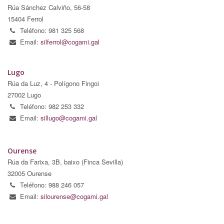
Rúa Sánchez Calviño, 56-58
15404 Ferrol
Teléfono: 981 325 568
Email:
silferrol@cogami.gal
Lugo
Rúa da Luz, 4 - Polígono Fingoi
27002 Lugo
Teléfono: 982 253 332
Email:
sillugo@cogami.gal
Ourense
Rúa da Farixa, 3B, baixo (Finca Sevilla)
32005 Ourense
Teléfono: 988 246 057
Email:
silourense@cogami.gal