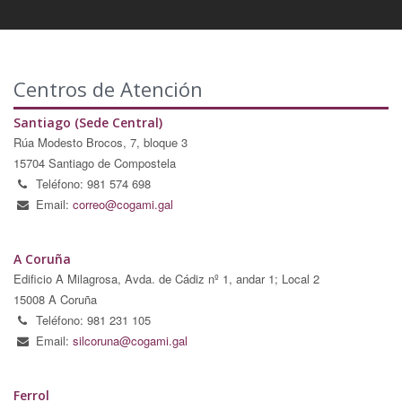
Centros de Atención
Santiago (Sede Central)
Rúa Modesto Brocos, 7, bloque 3
15704 Santiago de Compostela
Teléfono: 981 574 698
Email:
correo@cogami.gal
A Coruña
Edificio A Milagrosa, Avda. de Cádiz nº 1, andar 1; Local 2
15008 A Coruña
Teléfono: 981 231 105
Email:
silcoruna@cogami.gal
Ferrol