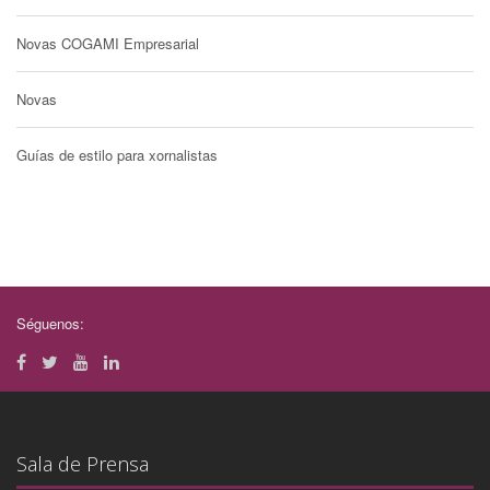
Novas COGAMI Empresarial
Novas
Guías de estilo para xornalistas
Séguenos:
Sala de Prensa