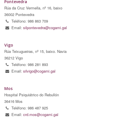
Pontevedra
Rúa da Cruz Vermella, nº 16, baixo
36002 Pontevedra
Teléfono: 986 863 709
Email:
silpontevedra@cogami.gal
Vigo
Rúa Teixugueiras, nº 15, baixo. Navia
36212 Vigo
Teléfono: 986 281 893
Email:
silvigo@cogami.gal
Mos
Hospital Psiquiátrico do Rebullón
36416 Mos
Teléfono: 986 487 925
Email:
crd.mos@cogami.gal