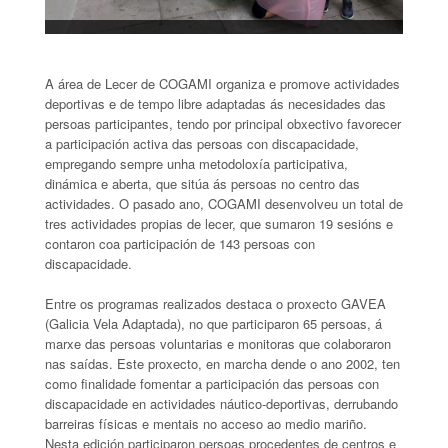
A área de Lecer de COGAMI organiza e promove actividades
deportivas e de tempo libre adaptadas ás necesidades das
persoas participantes, tendo por principal obxectivo favorecer
a participación activa das persoas con discapacidade,
empregando sempre unha metodoloxía participativa,
dinámica e aberta, que sitúa ás persoas no centro das
actividades. O pasado ano, COGAMI desenvolveu un total de
tres actividades propias de lecer, que sumaron 19 sesións e
contaron coa participación de 143 persoas con
discapacidade.
Entre os programas realizados destaca o proxecto GAVEA
(Galicia Vela Adaptada), no que participaron 65 persoas, á
marxe das persoas voluntarias e monitoras que colaboraron
nas saídas. Este proxecto, en marcha dende o ano 2002, ten
como finalidade fomentar a participación das persoas con
discapacidade en actividades náutico-deportivas, derrubando
barreiras físicas e mentais no acceso ao medio mariño.
Nesta edición participaron persoas procedentes de centros e