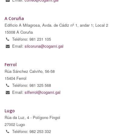
A Coruña
Edificio A Milagrosa, Avda. de Cádiz nº 1, andar 1; Local 2
15008 A Coruña
Teléfono: 981 231 105
Email:
silcoruna@cogami.gal
Ferrol
Rúa Sánchez Calviño, 56-58
15404 Ferrol
Teléfono: 981 325 568
Email:
silferrol@cogami.gal
Lugo
Rúa da Luz, 4 - Polígono Fingoi
27002 Lugo
Teléfono: 982 253 332