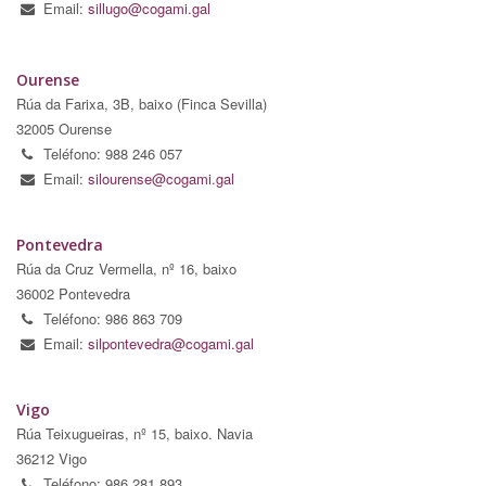
Email:
sillugo@cogami.gal
Ourense
Rúa da Farixa, 3B, baixo (Finca Sevilla)
32005 Ourense
Teléfono: 988 246 057
Email:
silourense@cogami.gal
Pontevedra
Rúa da Cruz Vermella, nº 16, baixo
36002 Pontevedra
Teléfono: 986 863 709
Email:
silpontevedra@cogami.gal
Vigo
Rúa Teixugueiras, nº 15, baixo. Navia
36212 Vigo
Teléfono: 986 281 893