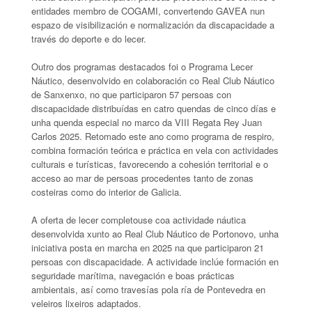
entidades membro de COGAMI, convertendo GAVEA nun
espazo de visibilización e normalización da discapacidade a
través do deporte e do lecer.
Outro dos programas destacados foi o Programa Lecer
Náutico, desenvolvido en colaboración co Real Club Náutico
de Sanxenxo, no que participaron 57 persoas con
discapacidade distribuídas en catro quendas de cinco días e
unha quenda especial no marco da VIII Regata Rey Juan
Carlos 2025. Retomado este ano como programa de respiro,
combina formación teórica e práctica en vela con actividades
culturais e turísticas, favorecendo a cohesión territorial e o
acceso ao mar de persoas procedentes tanto de zonas
costeiras como do interior de Galicia.
A oferta de lecer completouse coa actividade náutica
desenvolvida xunto ao Real Club Náutico de Portonovo, unha
iniciativa posta en marcha en 2025 na que participaron 21
persoas con discapacidade. A actividade inclúe formación en
seguridade marítima, navegación e boas prácticas
ambientais, así como travesías pola ría de Pontevedra en
veleiros lixeiros adaptados.