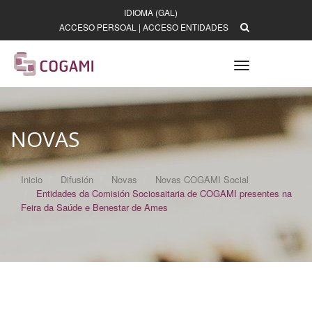
IDIOMA (GAL)
ACCESO PERSOAL
|
ACCESO ENTIDADES
Toggle
navigation
NOVAS
Inicio
Difusión
Novas
Novas COGAMI Social
Entidades da Comisión Sociosaitaria de COGAMI presentes na
Feira da Saúde e Benestar de Ames