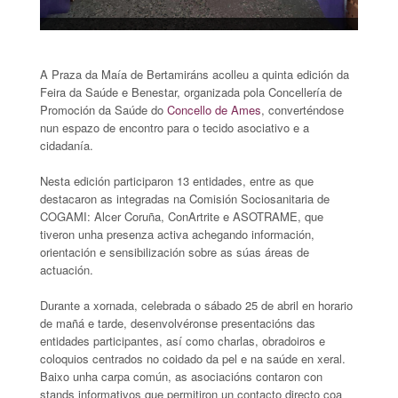
A Praza da Maía de Bertamiráns acolleu a quinta edición da
Feira da Saúde e Benestar, organizada pola Concellería de
Promoción da Saúde do
Concello de Ames
, converténdose
nun espazo de encontro para o tecido asociativo e a
cidadanía.
Nesta edición participaron 13 entidades, entre as que
destacaron as integradas na Comisión Sociosanitaria de
COGAMI: Alcer Coruña, ConArtrite e ASOTRAME, que
tiveron unha presenza activa achegando información,
orientación e sensibilización sobre as súas áreas de
actuación.
Durante a xornada, celebrada o sábado 25 de abril en horario
de mañá e tarde, desenvolvéronse presentacións das
entidades participantes, así como charlas, obradoiros e
coloquios centrados no coidado da pel e na saúde en xeral.
Baixo unha carpa común, as asociacións contaron con
stands informativos que permitiron un contacto directo coa