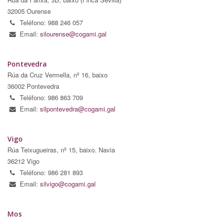
32005 Ourense
Teléfono: 988 246 057
Email:
silourense@cogami.gal
Pontevedra
Rúa da Cruz Vermella, nº 16, baixo
36002 Pontevedra
Teléfono: 986 863 709
Email:
silpontevedra@cogami.gal
Vigo
Rúa Teixugueiras, nº 15, baixo. Navia
36212 Vigo
Teléfono: 986 281 893
Email:
silvigo@cogami.gal
Mos