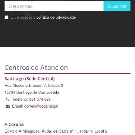
Subscribir
Lin e acepto a
política de privacidade
Centros de Atención
Santiago (Sede Central)
Rúa Modesto Brocos, 7, bloque 3
15704 Santiago de Compostela
Teléfono: 981 574 698
Email:
correo@cogami.gal
A Coruña
Edificio A Milagrosa, Avda. de Cádiz nº 1, andar 1; Local 2