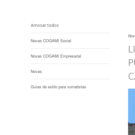
Amosar todos
Nov
Novas COGAMI Social
L
Novas COGAMI Empresarial
P
Novas
C
Guías de estilo para xornalistas