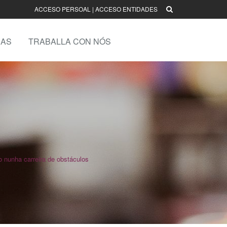
ACCESO PERSOAL
|
ACCESO ENTIDADES
AS
TRABALLA CON NÓS
 nunha carreira de obstáculos