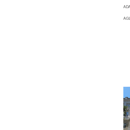
ADA
AGL