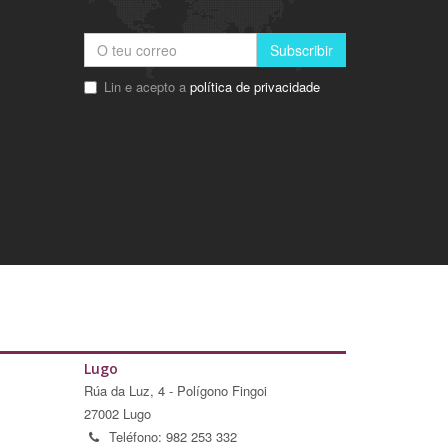
Subscribir
Lin e acepto a
política de privacidade
Lugo
Rúa da Luz, 4 - Polígono Fingoi
27002 Lugo
Teléfono: 982 253 332