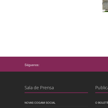
Séguenos:
Sala de Prensa
Public
NOVAS COGAMI SOCIAL
O BOLETÍ