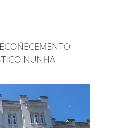
 RECOÑECEMENTO
STICO NUNHA