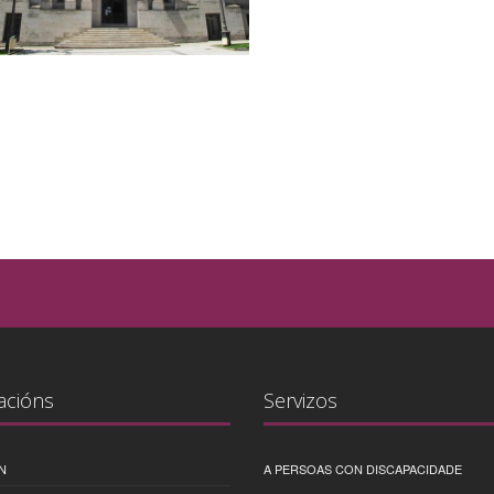
acións
Servizos
N
A PERSOAS CON DISCAPACIDADE