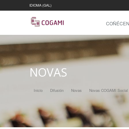
IDIOMA (GAL)
COÑÉCE
NOVAS
Inicio
Difusión
Novas
Novas COGAMI Social