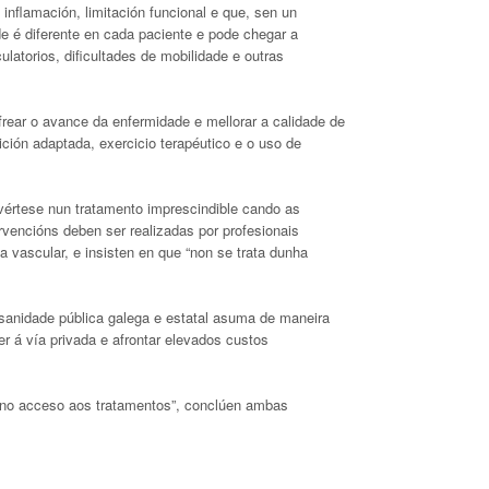
nflamación, limitación funcional e que, sen un
e é diferente en cada paciente e pode chegar a
ulatorios, dificultades de mobilidade e outras
rear o avance da enfermidade e mellorar a calidade de
rición adaptada, exercicio terapéutico e o uso de
vértese nun tratamento imprescindible cando as
vencións deben ser realizadas por profesionais
xía vascular, e insisten en que “non se trata dunha
anidade pública galega e estatal asuma de maneira
r á vía privada e afrontar elevados custos
e no acceso aos tratamentos”, conclúen ambas