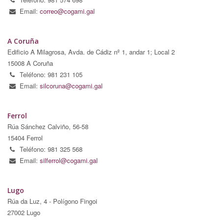
Email:
correo@cogami.gal
A Coruña
Edificio A Milagrosa, Avda. de Cádiz nº 1, andar 1; Local 2
15008 A Coruña
Teléfono: 981 231 105
Email:
silcoruna@cogami.gal
Ferrol
Rúa Sánchez Calviño, 56-58
15404 Ferrol
Teléfono: 981 325 568
Email:
silferrol@cogami.gal
Lugo
Rúa da Luz, 4 - Polígono Fingoi
27002 Lugo