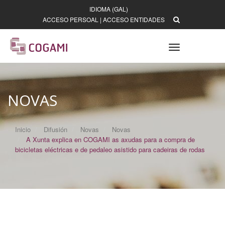
IDIOMA (GAL)
ACCESO PERSOAL
|
ACCESO ENTIDADES
Toggle
navigation
NOVAS
Inicio
Difusión
Novas
Novas
A Xunta explica en COGAMI as axudas para a compra de
bicicletas eléctricas e de pedaleo asistido para cadeiras de rodas