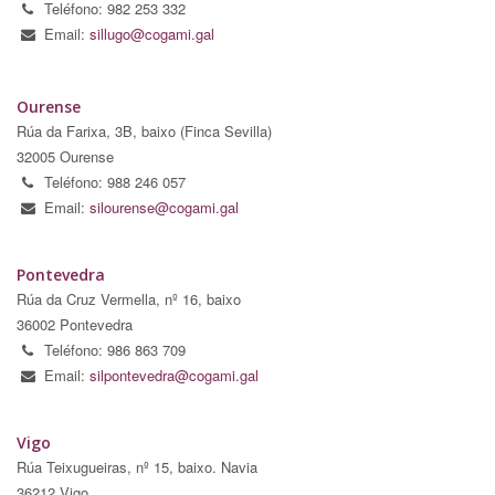
Teléfono: 982 253 332
Email:
sillugo@cogami.gal
Ourense
Rúa da Farixa, 3B, baixo (Finca Sevilla)
32005 Ourense
Teléfono: 988 246 057
Email:
silourense@cogami.gal
Pontevedra
Rúa da Cruz Vermella, nº 16, baixo
36002 Pontevedra
Teléfono: 986 863 709
Email:
silpontevedra@cogami.gal
Vigo
Rúa Teixugueiras, nº 15, baixo. Navia
36212 Vigo