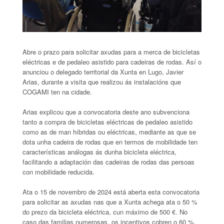
Abre o prazo para solicitar axudas para a merca de bicicletas
eléctricas e de pedaleo asistido para cadeiras de rodas. Así o
anunciou o delegado territorial da Xunta en Lugo, Javier
Arias, durante a visita que realizou ás instalacións que
COGAMI ten na cidade.
Arias explicou que a convocatoria deste ano subvenciona
tanto a compra de bicicletas eléctricas de pedaleo asistido
como as de man híbridas ou eléctricas, mediante as que se
dota unha cadeira de rodas que en termos de mobilidade ten
características análogas ás dunha bicicleta eléctrica,
facilitando a adaptación das cadeiras de rodas das persoas
con mobilidade reducida.
Ata o 15 de novembro de 2024 está aberta esta convocatoria
para solicitar as axudas nas que a Xunta achega ata o 50 %
do prezo da bicicleta eléctrica, cun máximo de 500 €. No
caso das familias numerosas, os incentivos cobren o 60 %,