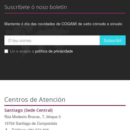
Suscríbete ó noso boletín
Mantente ó día das novidades de COGAMI de xeito cómodo e sinxelo
Subscribir
Lin e acepto a
política de privacidade
Centros de Atención
Santiago (Sede Central)
Rúa Modesto Brocos, 7, bloque 3
15704 Santiago de Compostela
Teléfono: 981 574 698