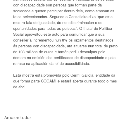
con discapacidade son persoas que forman parte da
sociedade e queren participar dentro dela, como amosan as
fotos seleccionadas. Segundo o Conselleiro dixo “que esta
mostra fala de igualdade, de non discriminación e de
oportunidades para todas as persoas”. O titular de Política
Social aproveitou este acto para comunicar que a súa
consellería incrementou nun 8% os orzamentos destinados
ás persoas con discapacidade, ata situarse nun total de preto
de 103 millóns de euros e tamén pediu desculpas pola
demora na emisión dos certificados de discapacidade e polo
retraso na aplicación da lei de accesibilidade.
Esta mostra está promovida polo Cermi Galicia, entidade da
que forma parte COGAMI e estará aberta durante todo o mes
de abril.
Amosar todos