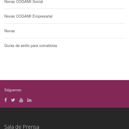
Novas COGAMI Social
Novas COGAMI Empresarial
Novas
Guías de estilo para xornalistas
Séguenos:
Sala de Prensa