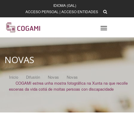
IDIOMA (GAL)
ACCESO PERSOAL
|
ACCESO ENTIDADES
Toggle
navigation
NOVAS
Inicio
Difusión
Novas
Novas
COGAMI estrea unha mostra fotográfica na Xunta na que recolle
escenas da vida cotiá de moitas persoas con discapacidade