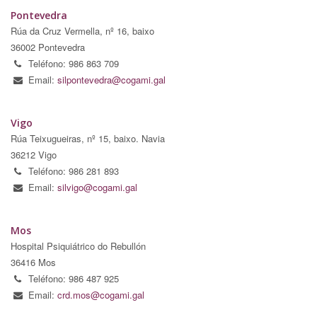
Pontevedra
Rúa da Cruz Vermella, nº 16, baixo
36002 Pontevedra
Teléfono: 986 863 709
Email:
silpontevedra@cogami.gal
Vigo
Rúa Teixugueiras, nº 15, baixo. Navia
36212 Vigo
Teléfono: 986 281 893
Email:
silvigo@cogami.gal
Mos
Hospital Psiquiátrico do Rebullón
36416 Mos
Teléfono: 986 487 925
Email:
crd.mos@cogami.gal