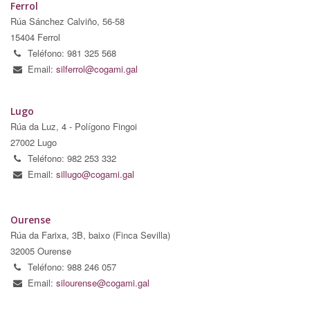
Ferrol
Rúa Sánchez Calviño, 56-58
15404 Ferrol
Teléfono: 981 325 568
Email:
silferrol@cogami.gal
Lugo
Rúa da Luz, 4 - Polígono Fingoi
27002 Lugo
Teléfono: 982 253 332
Email:
sillugo@cogami.gal
Ourense
Rúa da Farixa, 3B, baixo (Finca Sevilla)
32005 Ourense
Teléfono: 988 246 057
Email:
silourense@cogami.gal