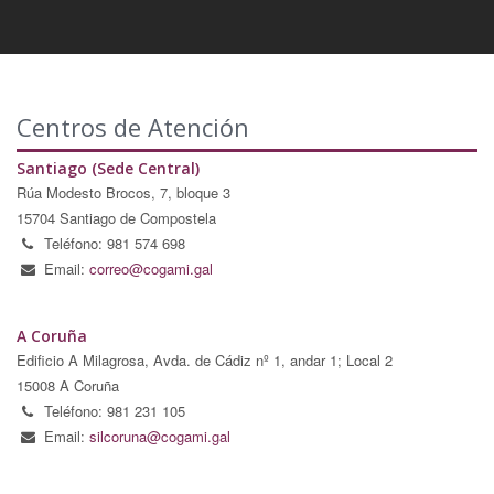
Centros de Atención
Santiago (Sede Central)
Rúa Modesto Brocos, 7, bloque 3
15704 Santiago de Compostela
Teléfono: 981 574 698
Email:
correo@cogami.gal
A Coruña
Edificio A Milagrosa, Avda. de Cádiz nº 1, andar 1; Local 2
15008 A Coruña
Teléfono: 981 231 105
Email:
silcoruna@cogami.gal