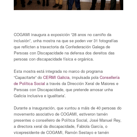
COGAMI inaugura a exposición “28 anos no camiño da
inclusión”, unha mostra na que se poden ver 31 fotografías
que reflicten a traxectoria da Confederación Galega de
Persoas con Discapacidade na defensa dos dereitos das
persoas con discapacidade física e orgánica.
Esta mostra está integrada no marco do programa
“Capacitarte” do
CERMI Galicia
, impulsada pola
Consellería
de Política Social
a través da Dirección Xeral de Maiores e
Persoas con Discapacidade, que pretende amosar unha
Galicia inclusiva e igualitaria’.
Durante a inauguración, que xuntou a máis de 40 persoas do
movemento asociativo de COGAMI, estiveron tamén
presentes o conselleiro de Política Social, José Manuel Rey,
a directora xeral da discapacidade, Fabiola García, o
vicepresidente de COGAMI, Ramón Sestayo e tamén