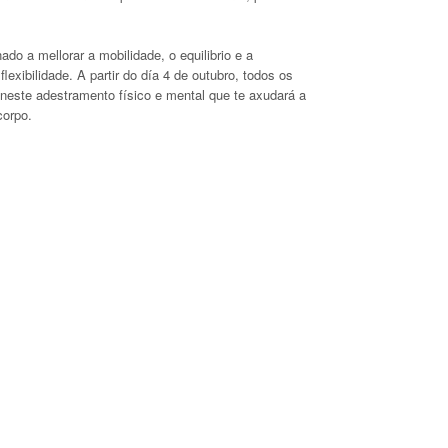
ado a mellorar a mobilidade, o equilibrio e a
exibilidade. A partir do día 4 de outubro, todos os
 neste adestramento físico e mental que te axudará a
corpo.