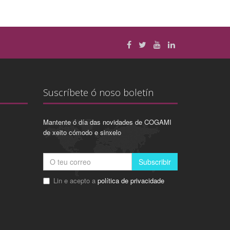
Suscríbete ó noso boletín
Mantente ó día das novidades de COGAMI
de xeito cómodo e sinxelo
Subscribir
Lin e acepto a
política de privacidade