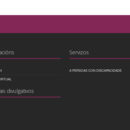
acións
Servizos
N
A PERSOAS CON DISCAPACIDADE
IRTUAL
ais divulgativos