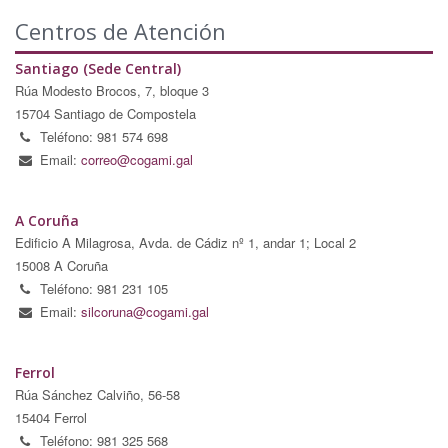
Centros de Atención
Santiago (Sede Central)
Rúa Modesto Brocos, 7, bloque 3
15704 Santiago de Compostela
Teléfono: 981 574 698
Email:
correo@cogami.gal
A Coruña
Edificio A Milagrosa, Avda. de Cádiz nº 1, andar 1; Local 2
15008 A Coruña
Teléfono: 981 231 105
Email:
silcoruna@cogami.gal
Ferrol
Rúa Sánchez Calviño, 56-58
15404 Ferrol
Teléfono: 981 325 568