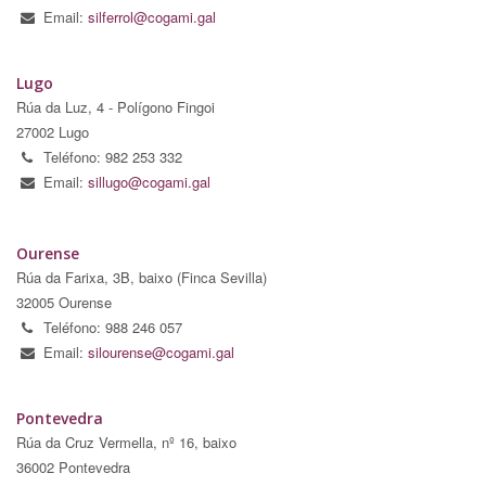
Email:
silferrol@cogami.gal
Lugo
Rúa da Luz, 4 - Polígono Fingoi
27002 Lugo
Teléfono: 982 253 332
Email:
sillugo@cogami.gal
Ourense
Rúa da Farixa, 3B, baixo (Finca Sevilla)
32005 Ourense
Teléfono: 988 246 057
Email:
silourense@cogami.gal
Pontevedra
Rúa da Cruz Vermella, nº 16, baixo
36002 Pontevedra