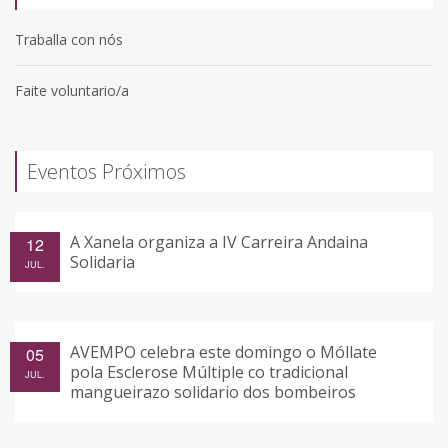
Traballa con nós
Faite voluntario/a
Eventos Próximos
A Xanela organiza a IV Carreira Andaina
12
Solidaria
JUL.
AVEMPO celebra este domingo o Móllate
05
pola Esclerose Múltiple co tradicional
JUL.
mangueirazo solidario dos bombeiros