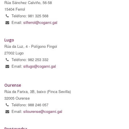
Rúa Sánchez Calviño, 56-58
15404 Ferrol
Teléfono: 981 325 568
Email:
silferrol@cogami.gal
Lugo
Rúa da Luz, 4 - Polígono Fingoi
27002 Lugo
Teléfono: 982 253 332
Email:
sillugo@cogami.gal
Ourense
Rúa da Farixa, 3B, baixo (Finca Sevilla)
32005 Ourense
Teléfono: 988 246 057
Email:
silourense@cogami.gal
Pontevedra