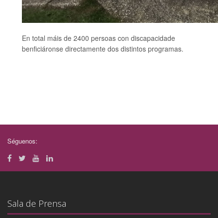
En total máis de 2400 persoas con discapacidade
benficiáronse directamente dos distintos programas.
Séguenos:
Sala de Prensa