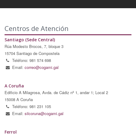
Centros de Atención
Santiago (Sede Central)
Rúa Modesto Brocos, 7, bloque 3
15704 Santiago de Compostela
Teléfono: 981 574 698
Email:
correo@cogami.gal
A Coruña
Edificio A Milagrosa, Avda. de Cádiz nº 1, andar 1; Local 2
15008 A Coruña
Teléfono: 981 231 105
Email:
silcoruna@cogami.gal
Ferrol