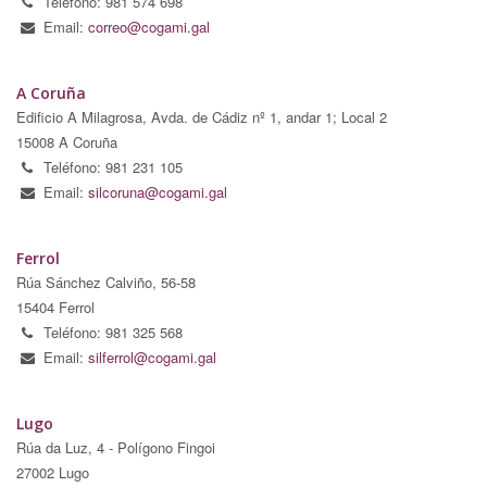
Teléfono: 981 574 698
Email:
correo@cogami.gal
A Coruña
Edificio A Milagrosa, Avda. de Cádiz nº 1, andar 1; Local 2
15008 A Coruña
Teléfono: 981 231 105
Email:
silcoruna@cogami.gal
Ferrol
Rúa Sánchez Calviño, 56-58
15404 Ferrol
Teléfono: 981 325 568
Email:
silferrol@cogami.gal
Lugo
Rúa da Luz, 4 - Polígono Fingoi
27002 Lugo