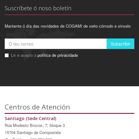
Suscríbete ó noso boletín
Mantente ó día das novidades de COGAMI de xeito cómodo e sinxelo
Subscribir
Lin e acepto a
política de privacidade
Centros de Atención
Santiago (Sede Central)
Rúa Modesto Brocos, 7, bloque 3
15704 Santiago de Compostela