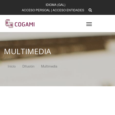
IDIOMA (GAL)
ACCESO PERSOAL
|
ACCESO ENTIDADES
Toggle
navigation
MULTIMEDIA
Inicio
Difusión
Multimedia