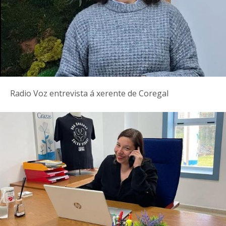
Radio Voz entrevista á xerente de Coregal