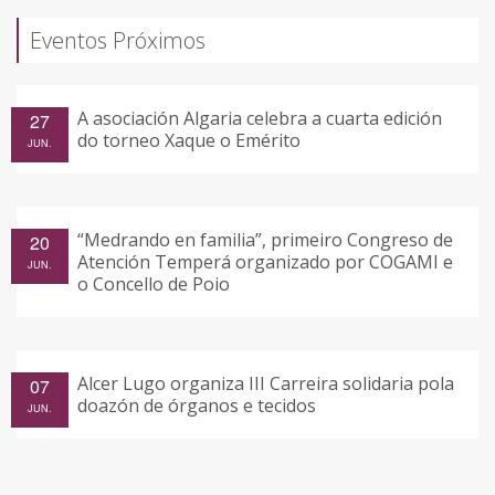
Eventos Próximos
A asociación Algaria celebra a cuarta edición
27
do torneo Xaque o Emérito
JUN.
“Medrando en familia”, primeiro Congreso de
20
Atención Temperá organizado por COGAMI e
JUN.
o Concello de Poio
Alcer Lugo organiza III Carreira solidaria pola
07
doazón de órganos e tecidos
JUN.