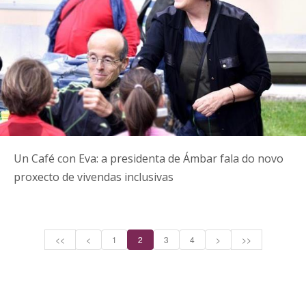
Un Café con Eva: a presidenta de Ámbar fala do novo
proxecto de vivendas inclusivas
<<
<
1
2
3
4
>
>>