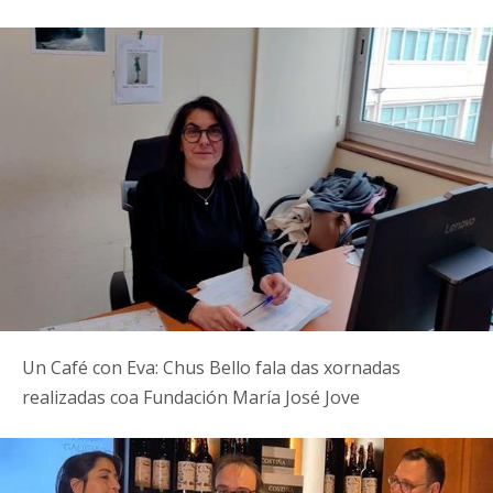
Un Café con Eva: Chus Bello fala das xornadas
realizadas coa Fundación María José Jove