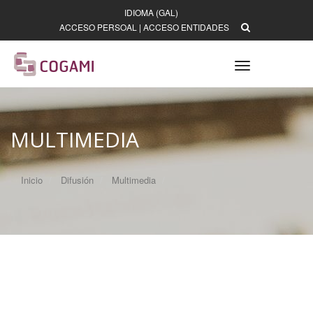
IDIOMA (GAL)
ACCESO PERSOAL
|
ACCESO ENTIDADES
Toggle
navigation
MULTIMEDIA
Inicio
Difusión
Multimedia