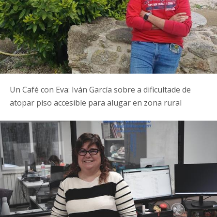
Un Café con Eva: Iván García sobre a dificultade de
atopar piso accesible para alugar en zona rural