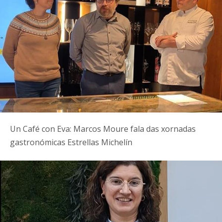
Un Café con Eva: Marcos Moure fala das xornadas
gastronómicas Estrellas Michelín