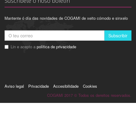
Suscríbete ó noso boletín
Mantente ó día das novidades de COGAMI de xeito cómodo e sinxelo
Subscribir
Lin e acepto a
política de privacidade
Aviso legal
Privacidade
Accesibilidade
Cookies
COGAMI 2017 © Todos os dereitos reservados.