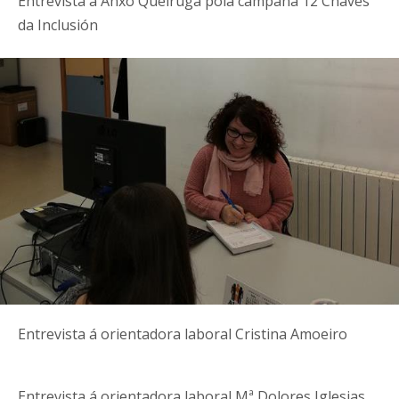
Entrevista a Anxo Queiruga pola campaña 12 Chaves
da Inclusión
Entrevista á orientadora laboral Cristina Amoeiro
Entrevista á orientadora laboral Mª Dolores Iglesias