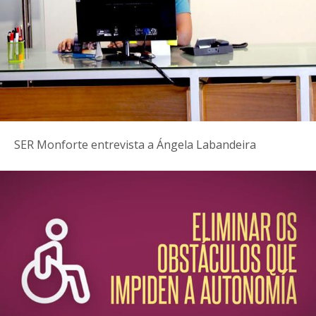
SER Monforte entrevista a Ángela Labandeira