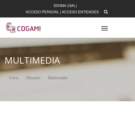
IDIOMA (GAL)
ACCESO PERSOAL
|
ACCESO ENTIDADES
Toggle
navigation
MULTIMEDIA
Inicio
Difusión
Multimedia