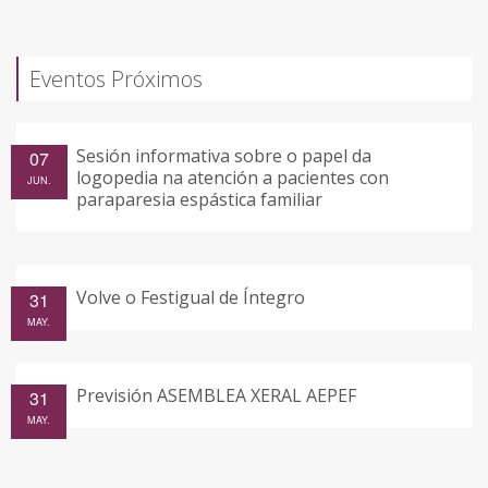
Eventos Próximos
Sesión informativa sobre o papel da
07
logopedia na atención a pacientes con
JUN.
paraparesia espástica familiar
Volve o Festigual de Íntegro
31
MAY.
Previsión ASEMBLEA XERAL AEPEF
31
MAY.