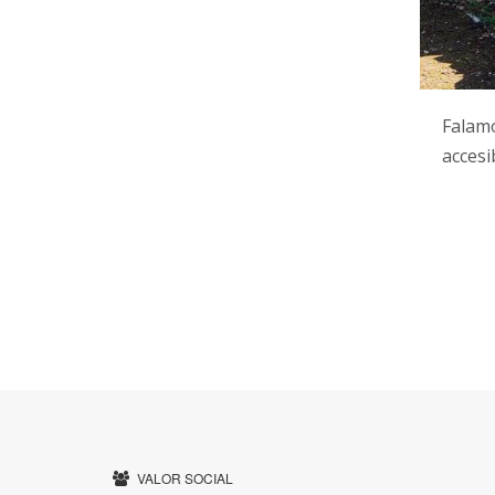
Falamo
accesi
VALOR SOCIAL