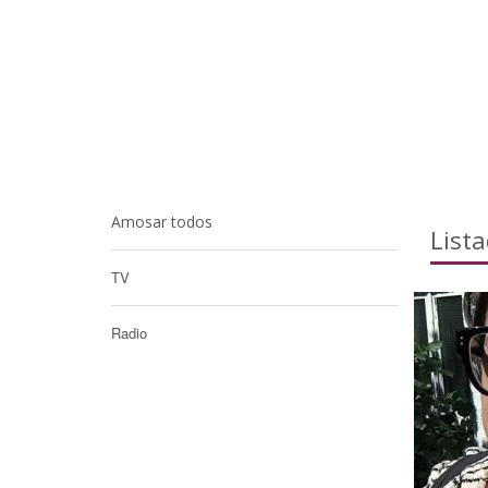
Amosar todos
List
TV
Radio