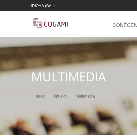
IDIOMA (GAL)
COÑÉCE
MULTIMEDIA
Inicio
Difusión
Multimedia