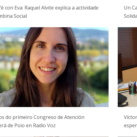
é con Eva: Raquel Alvite explica a actividade
Un Ca
bina Social
Solid
os do primeiro Congreso de Atención
Vícto
rá de Poio en Radio Voz
esper