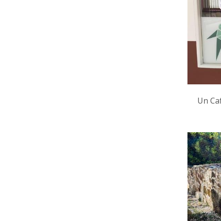
Un Caf