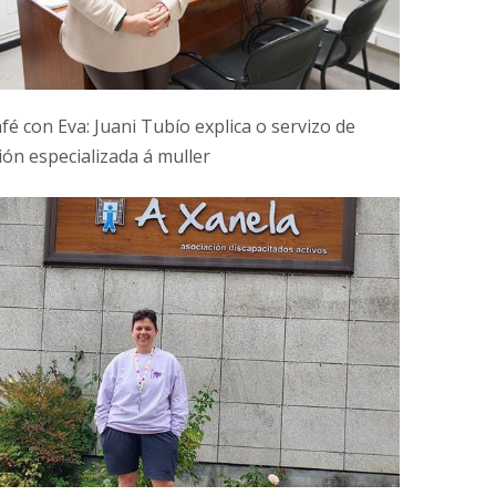
fé con Eva: Juani Tubío explica o servizo de
ión especializada á muller