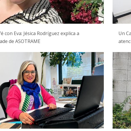
é con Eva: Jésica Rodríguez explica a
Un Ca
idade de ASOTRAME
atenc