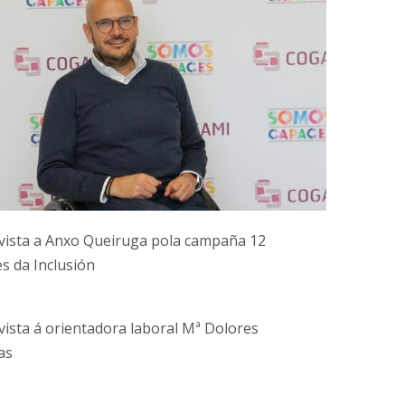
vista a Anxo Queiruga pola campaña 12
s da Inclusión
vista á orientadora laboral Mª Dolores
as