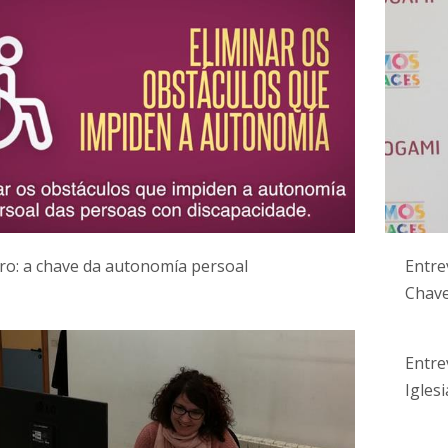
ro: a chave da autonomía persoal
Entre
Chave
Entre
Iglesi