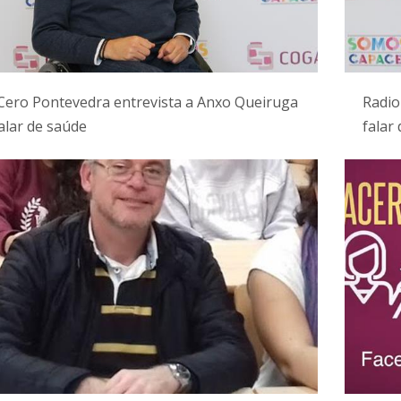
Cero Pontevedra entrevista a Anxo Queiruga
Radio
alar de saúde
falar