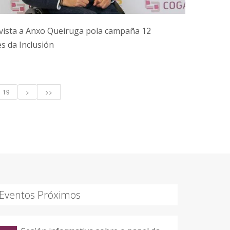
vista a Anxo Queiruga pola campaña 12
s da Inclusión
19
>
>>
Eventos Próximos