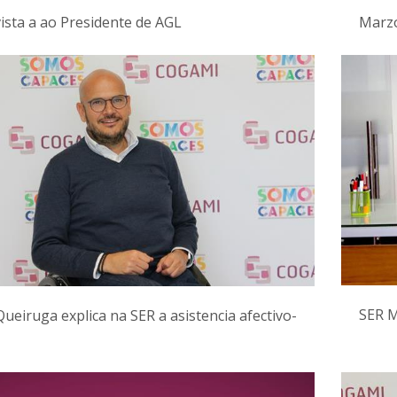
ista a ao Presidente de AGL
Marzo
SER M
ueiruga explica na SER a asistencia afectivo-