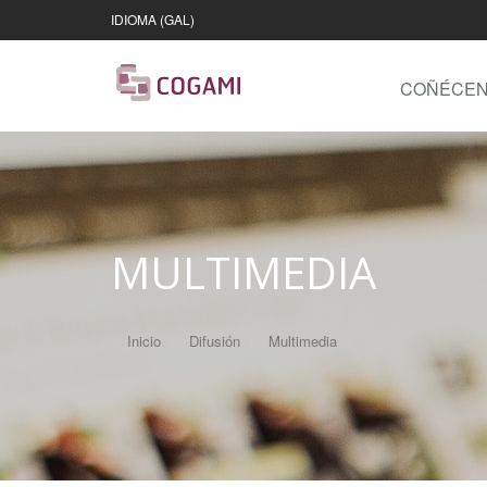
IDIOMA (GAL)
COÑÉCE
MULTIMEDIA
Inicio
Difusión
Multimedia