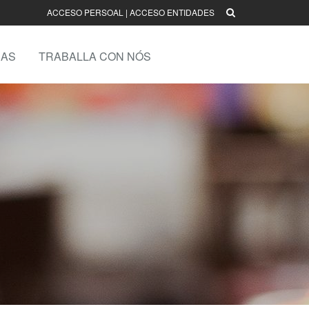
ACCESO PERSOAL
|
ACCESO ENTIDADES
AS
TRABALLA CON NÓS