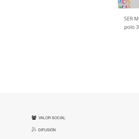
SER M
polo 3
VALOR SOCIAL
DIFUSIÓN