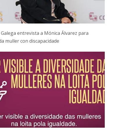
 Galega entrevista a Mónica Álvarez para
 da muller con discapacidade