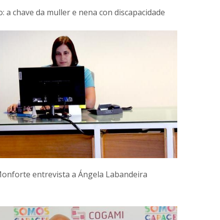
: a chave da muller e nena con discapacidade
onforte entrevista a Ángela Labandeira