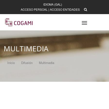
IDIOMA (GAL)
ACCESO PERSOAL
|
ACCESO ENTIDADES
Toggle
navigation
MULTIMEDIA
Inicio
Difusión
Multimedia