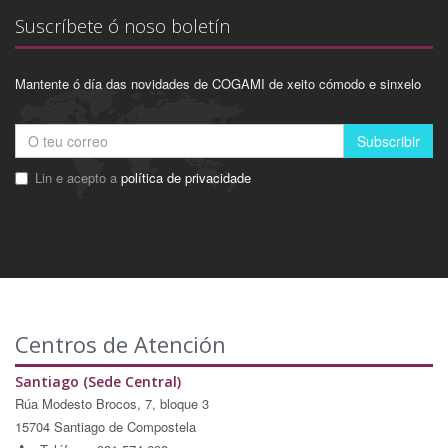
Suscríbete ó noso boletín
Mantente ó día das novidades de COGAMI de xeito cómodo e sinxelo
Subscribir
Lin e acepto a
política de privacidade
Centros de Atención
Santiago (Sede Central)
Rúa Modesto Brocos, 7, bloque 3
15704 Santiago de Compostela