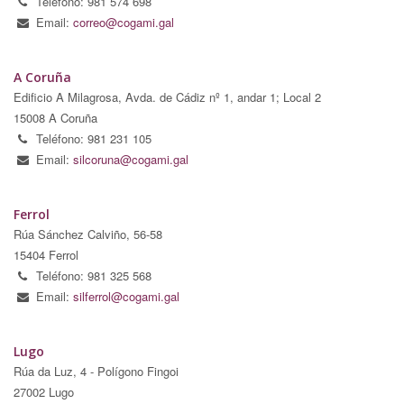
Teléfono: 981 574 698
Email:
correo@cogami.gal
A Coruña
Edificio A Milagrosa, Avda. de Cádiz nº 1, andar 1; Local 2
15008 A Coruña
Teléfono: 981 231 105
Email:
silcoruna@cogami.gal
Ferrol
Rúa Sánchez Calviño, 56-58
15404 Ferrol
Teléfono: 981 325 568
Email:
silferrol@cogami.gal
Lugo
Rúa da Luz, 4 - Polígono Fingoi
27002 Lugo