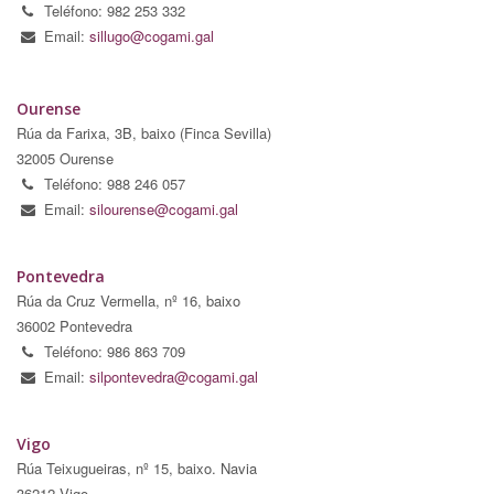
Teléfono: 982 253 332
Email:
sillugo@cogami.gal
Ourense
Rúa da Farixa, 3B, baixo (Finca Sevilla)
32005 Ourense
Teléfono: 988 246 057
Email:
silourense@cogami.gal
Pontevedra
Rúa da Cruz Vermella, nº 16, baixo
36002 Pontevedra
Teléfono: 986 863 709
Email:
silpontevedra@cogami.gal
Vigo
Rúa Teixugueiras, nº 15, baixo. Navia
36212 Vigo