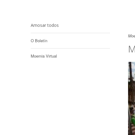
Amosar todos
Moe
O Boletín
M
Moemia Virtual