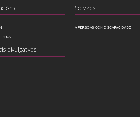
acións
Servizos
N
A PERSOAS CON DISCAPACIDADE
IRTUAL
ais divulgativos