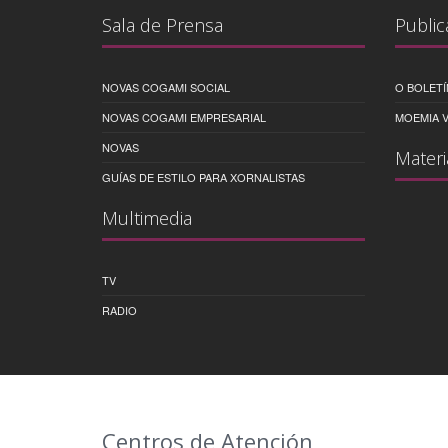
Sala de Prensa
Public
NOVAS COGAMI SOCIAL
O BOLETÍ
NOVAS COGAMI EMPRESARIAL
MOEMIA V
NOVAS
Materi
GUÍAS DE ESTILO PARA XORNALISTAS
Multimedia
TV
RADIO
Centros de Atención