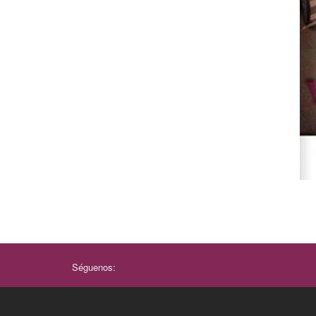
Séguenos: