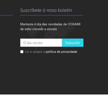
Suscríbete ó noso boletín
Mantente ó día das novidades de COGAMI
de xeito cómodo e sinxelo
Subscribir
Lin e acepto a
política de privacidade