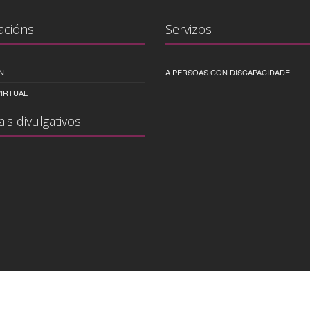
acións
Servizos
N
A PERSOAS CON DISCAPACIDADE
IRTUAL
ais divulgativos