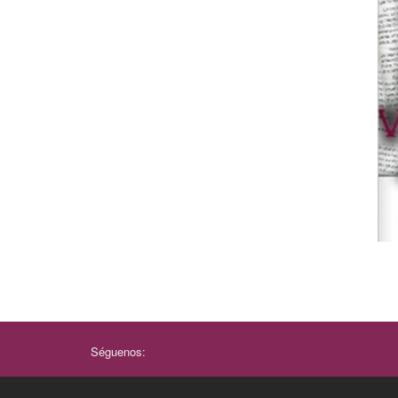
Séguenos: