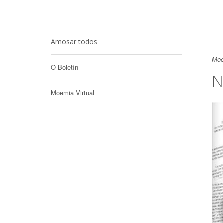
Amosar todos
Moe
O Boletín
N
Moemia Virtual