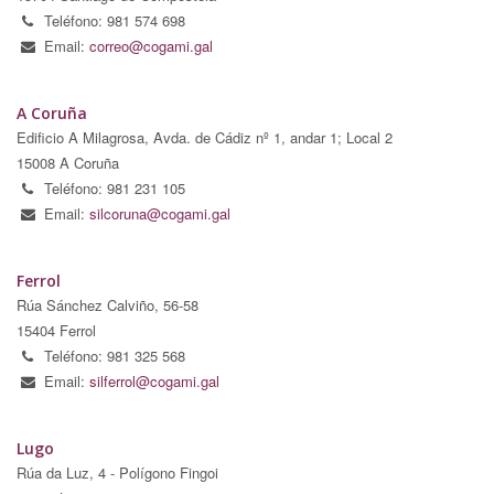
Teléfono: 981 574 698
Email:
correo@cogami.gal
A Coruña
Edificio A Milagrosa, Avda. de Cádiz nº 1, andar 1; Local 2
15008 A Coruña
Teléfono: 981 231 105
Email:
silcoruna@cogami.gal
Ferrol
Rúa Sánchez Calviño, 56-58
15404 Ferrol
Teléfono: 981 325 568
Email:
silferrol@cogami.gal
Lugo
Rúa da Luz, 4 - Polígono Fingoi