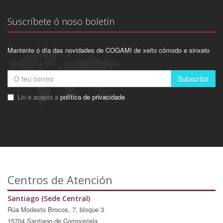
Suscríbete ó noso boletín
Mantente ó día das novidades de COGAMI de xeito cómodo e sinxelo
Subscribir
Lin e acepto a
política de privacidade
Centros de Atención
Santiago (Sede Central)
Rúa Modesto Brocos, 7, bloque 3
15704 Santiago de Compostela