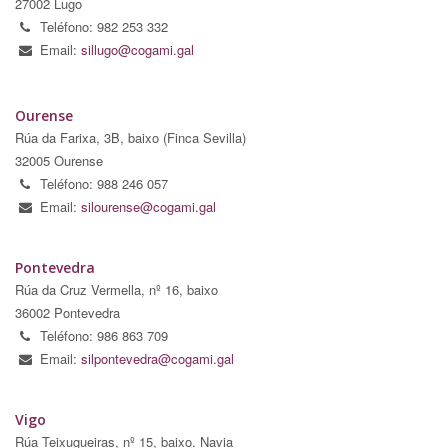
27002 Lugo
Teléfono: 982 253 332
Email:
sillugo@cogami.gal
Ourense
Rúa da Farixa, 3B, baixo (Finca Sevilla)
32005 Ourense
Teléfono: 988 246 057
Email:
silourense@cogami.gal
Pontevedra
Rúa da Cruz Vermella, nº 16, baixo
36002 Pontevedra
Teléfono: 986 863 709
Email:
silpontevedra@cogami.gal
Vigo
Rúa Teixugueiras, nº 15, baixo. Navia