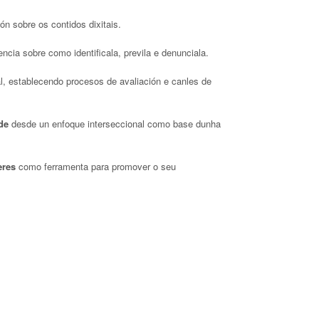
n sobre os contidos dixitais.
ncia sobre como identificala, previla e denunciala.
al, establecendo procesos de avaliación e canles de
ade
desde un enfoque interseccional como base dunha
eres
como ferramenta para promover o seu