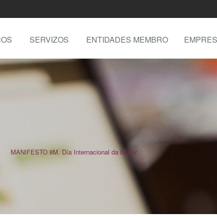
NOS
SERVIZOS
ENTIDADES MEMBRO
EMPRES
MANIFESTO 8M. Día Internacional da Muller