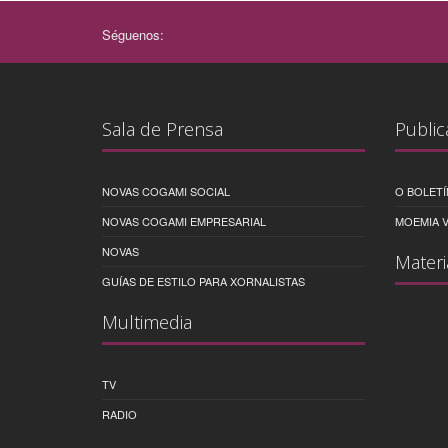
Séguenos:
Sala de Prensa
Public
NOVAS COGAMI SOCIAL
O BOLETÍ
NOVAS COGAMI EMPRESARIAL
MOEMIA V
NOVAS
Materi
GUÍAS DE ESTILO PARA XORNALISTAS
Multimedia
TV
RADIO