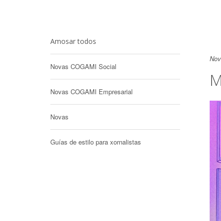
Amosar todos
Nov
Novas COGAMI Social
M
Novas COGAMI Empresarial
Novas
Guías de estilo para xornalistas