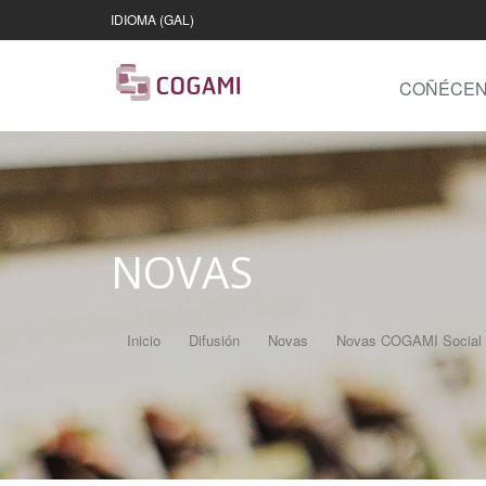
IDIOMA (GAL)
COÑÉCE
NOVAS
Inicio
Difusión
Novas
Novas COGAMI Social