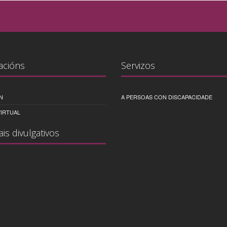
acións
Servizos
N
A PERSOAS CON DISCAPACIDADE
IRTUAL
ais divulgativos