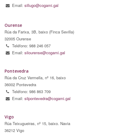
Email:
sillugo@cogami.gal
Ourense
Rúa da Farixa, 3B, baixo (Finca Sevilla)
32005 Ourense
Teléfono: 988 246 057
Email:
silourense@cogami.gal
Pontevedra
Rúa da Cruz Vermella, nº 16, baixo
36002 Pontevedra
Teléfono: 986 863 709
Email:
silpontevedra@cogami.gal
Vigo
Rúa Teixugueiras, nº 15, baixo. Navia
36212 Vigo