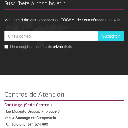
Suscríbete ó noso boletín
Mantente ó día das novidades de COGAMI de xeito cómodo e sinxelo
Subscribir
Lin e acepto a
política de privacidade
Centros de Atención
Santiago (Sede Central)
Rúa Modesto Brocos, 7, bloque 3
15704 Santiago de Compostela
Teléfono: 981 574 698