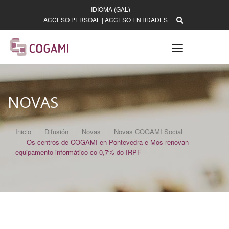
IDIOMA (GAL)
ACCESO PERSOAL
|
ACCESO ENTIDADES
Toggle
navigation
NOVAS
Inicio
Difusión
Novas
Novas COGAMI Social
Os centros de COGAMI en Pontevedra e Mos renovan
equipamento informático co 0,7% do IRPF