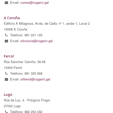
Email:
correo@cogami.gal
A Coruña
Edificio A Milagrosa, Avda. de Cádiz nº 1, andar 1; Local 2
15008 A Coruña
Teléfono: 981 231 105
Email:
silcoruna@cogami.gal
Ferrol
Rúa Sánchez Calviño, 56-58
15404 Ferrol
Teléfono: 981 325 568
Email:
silferrol@cogami.gal
Lugo
Rúa da Luz, 4 - Polígono Fingoi
27002 Lugo
Teléfono: 982 253 332