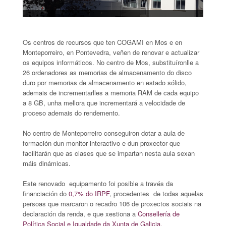
Os centros de recursos que ten COGAMI en Mos e en
Monteporreiro, en Pontevedra, veñen de renovar e actualizar
os equipos informáticos. No centro de Mos, substituíronlle a
26 ordenadores as memorias de almacenamento do disco
duro por memorias de almacenamento en estado sólido,
ademais de incrementarlles a memoria RAM de cada equipo
a 8 GB, unha mellora que incrementará a velocidade de
proceso ademais do rendemento.
No centro de Monteporreiro conseguiron dotar a aula de
formación dun monitor interactivo e dun proxector que
facilitarán que as clases que se impartan nesta aula sexan
máis dinámicas.
Este renovado equipamento foi posible a través da
financiación do
0,7% do IRPF
, procedentes de todas aquelas
persoas que marcaron o recadro 106 de proxectos sociais na
declaración da renda, e que xestiona a
Consellería de
Política Social e Igualdade da Xunta de Galicia.