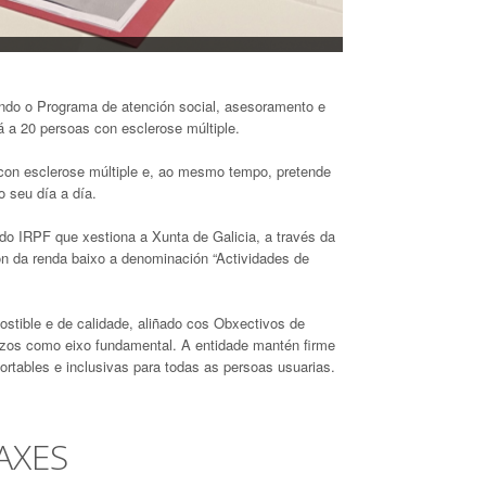
do o Programa de atención social, asesoramento e
rá a 20 persoas con esclerose múltiple.
con esclerose múltiple e, ao mesmo tempo, pretende
 no seu día a día.
do IRPF que xestiona a Xunta de Galicia, a través da
ón da renda baixo a denominación “Actividades de
tible e de calidade, aliñado cos Obxectivos de
zos como eixo fundamental. A entidade mantén firme
rtables e inclusivas para todas as persoas usuarias.
AXES