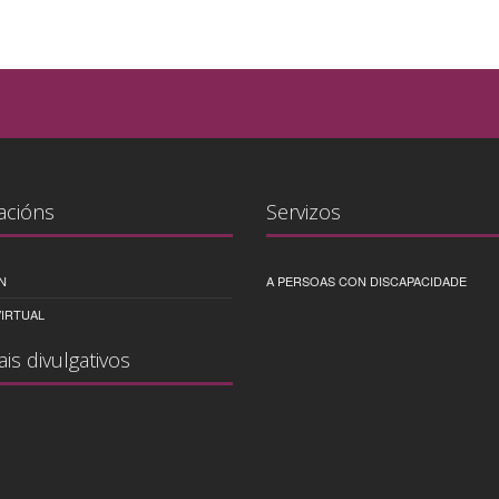
acións
Servizos
N
A PERSOAS CON DISCAPACIDADE
IRTUAL
ais divulgativos