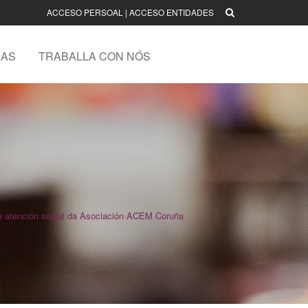
ACCESO PERSOAL
|
ACCESO ENTIDADES
AS
TRABALLA CON NÓS
de atención social da Asociación ACEM Coruña