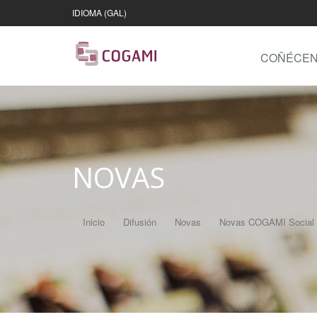
IDIOMA (GAL)
COÑÉCE
NOVAS
Inicio
Difusión
Novas
Novas COGAMI Social