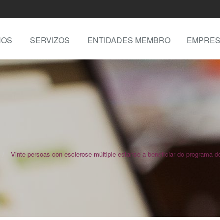
NOS
SERVIZOS
ENTIDADES MEMBRO
EMPRES
Vinte persoas con esclerose múltiple estanse a beneficiar do programa 