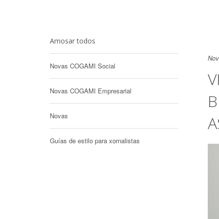
Amosar todos
Nov
Novas COGAMI Social
V
Novas COGAMI Empresarial
B
Novas
A
Guías de estilo para xornalistas