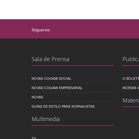
Séguenos:
Sala de Prensa
Public
NOVAS COGAMI SOCIAL
O BOLETÍ
NOVAS COGAMI EMPRESARIAL
MOEMIA V
NOVAS
Materi
GUÍAS DE ESTILO PARA XORNALISTAS
Multimedia
TV