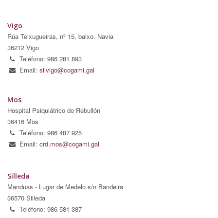
Vigo
Rúa Teixugueiras, nº 15, baixo. Navia
36212 Vigo
Teléfono: 986 281 893
Email:
silvigo@cogami.gal
Mos
Hospital Psiquiátrico do Rebullón
36416 Mos
Teléfono: 986 487 925
Email:
crd.mos@cogami.gal
Silleda
Manduas - Lugar de Medelo s/n Bandeira
36570 Silleda
Teléfono: 986 581 387