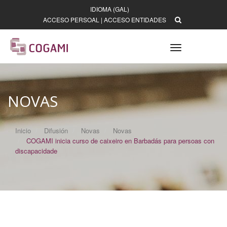
IDIOMA (GAL)
ACCESO PERSOAL
|
ACCESO ENTIDADES
Toggle
navigation
NOVAS
Inicio
Difusión
Novas
Novas
COGAMI inicia curso de caixeiro en Barbadás para persoas con
discapacidade