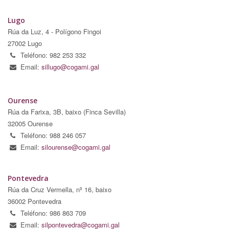
Lugo
Rúa da Luz, 4 - Polígono Fingoi
27002 Lugo
Teléfono: 982 253 332
Email:
sillugo@cogami.gal
Ourense
Rúa da Farixa, 3B, baixo (Finca Sevilla)
32005 Ourense
Teléfono: 988 246 057
Email:
silourense@cogami.gal
Pontevedra
Rúa da Cruz Vermella, nº 16, baixo
36002 Pontevedra
Teléfono: 986 863 709
Email:
silpontevedra@cogami.gal