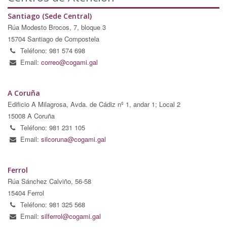
Santiago (Sede Central)
Rúa Modesto Brocos, 7, bloque 3
15704 Santiago de Compostela
Teléfono: 981 574 698
Email:
correo@cogami.gal
A Coruña
Edificio A Milagrosa, Avda. de Cádiz nº 1, andar 1; Local 2
15008 A Coruña
Teléfono: 981 231 105
Email:
silcoruna@cogami.gal
Ferrol
Rúa Sánchez Calviño, 56-58
15404 Ferrol
Teléfono: 981 325 568
Email:
silferrol@cogami.gal