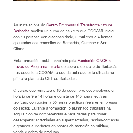
As instalacións do
Centro Empresarial Transfronteirizo de
Barbadás
acollen un curso de caixeiro que COGAMI iniciou
con 10 persoas con discapacidade, 6 mulleres e 4 homes,
apuntadas dos concellos de Barbadás, Ourense e San
Cibrao.
Esta formación, está financiada pola
Fundación ONCE a
través do Programa Inserta
colabora o concello de Barbadás
tras cederlle a COGAMI o uso da aula que está situada na
primeira planta do CET de Barbadás.
O curso, que rematará o 19 de decembro, desenvólvese en
horario de 9 a 14 horas e consta de 140 horas lectivas
teóricas, con opción a 50 horas prácticas reais en empresas
do sector. Durante a formación, o alumnado traballará na
adquisición de competencias e habilidades para poder
desempeñar actividades en supermercados, tendas-comercio
e grandes superficies en postos de atención ao público,
venda e cobro de produtos.