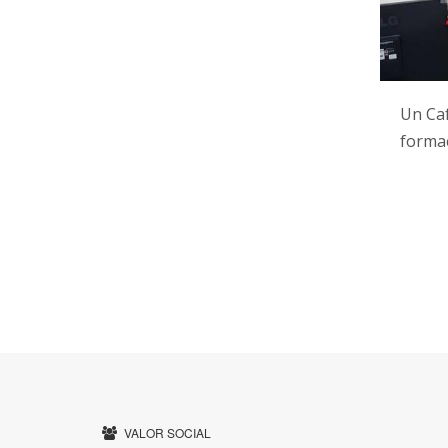
Un Caf
forma
VALOR SOCIAL