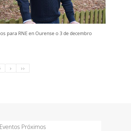
os para RNE en Ourense o 3 de decembro
5
>
>>
Eventos Próximos