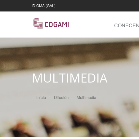
IDIOMA (GAL)
COÑÉCE
MULTIMEDIA
Inicio
Difusión
Multimedia