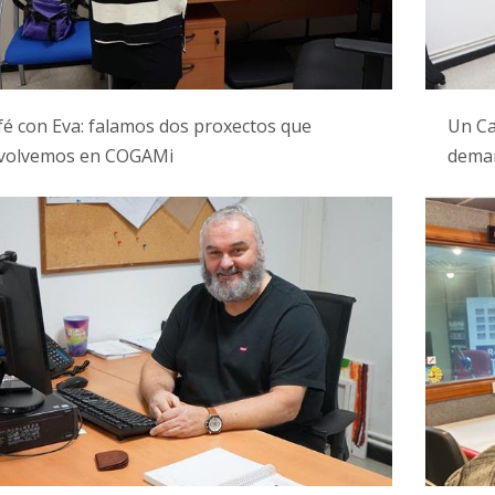
é con Eva: falamos dos proxectos que
Un Ca
volvemos en COGAMi
dema