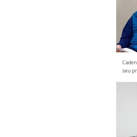
Cadena
seu pr