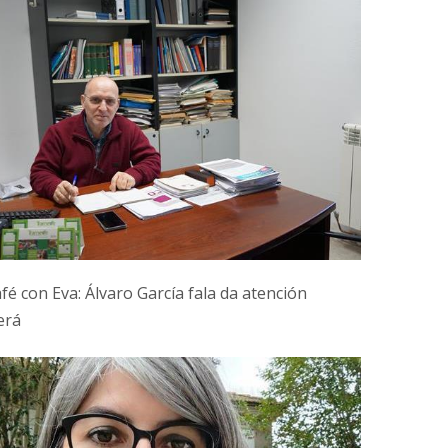
fé con Eva: Álvaro García fala da atención
erá