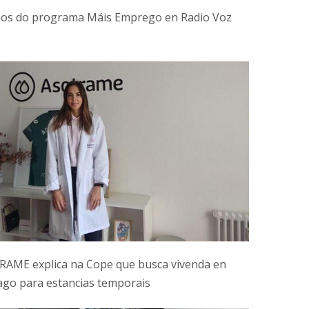
os do programa Máis Emprego en Radio Voz
AME explica na Cope que busca vivenda en
ago para estancias temporais