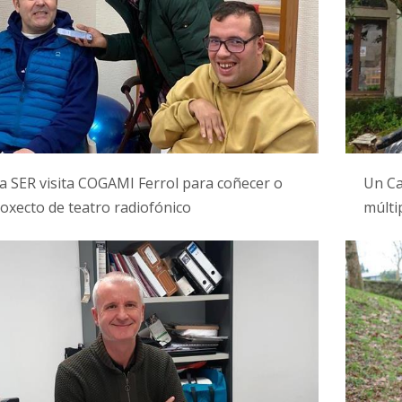
 SER visita COGAMI Ferrol para coñecer o
Un Ca
oxecto de teatro radiofónico
múlti