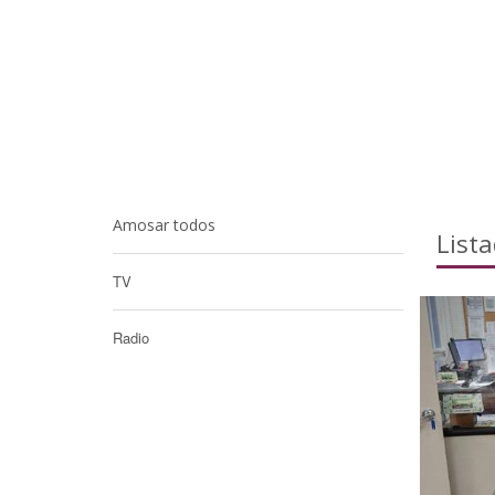
Amosar todos
List
TV
Radio