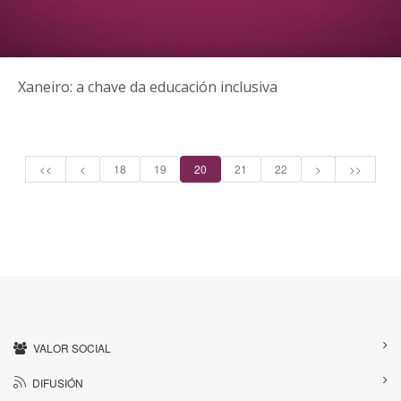
Xaneiro: a chave da educación inclusiva
<<
<
18
19
20
21
22
>
>>
VALOR SOCIAL
DIFUSIÓN