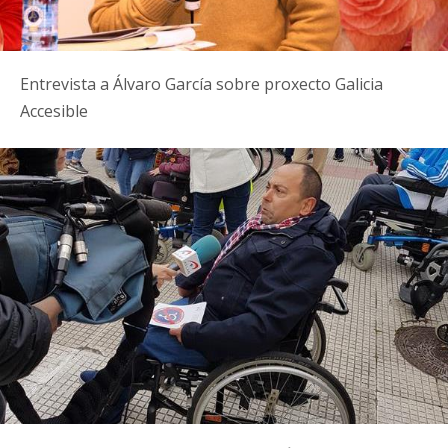
Entrevista a Álvaro García sobre proxecto Galicia
Accesible