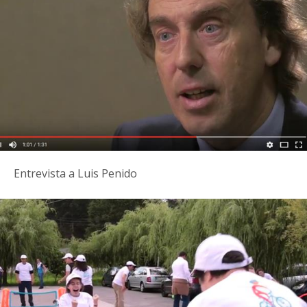
Entrevista a Luis Penido