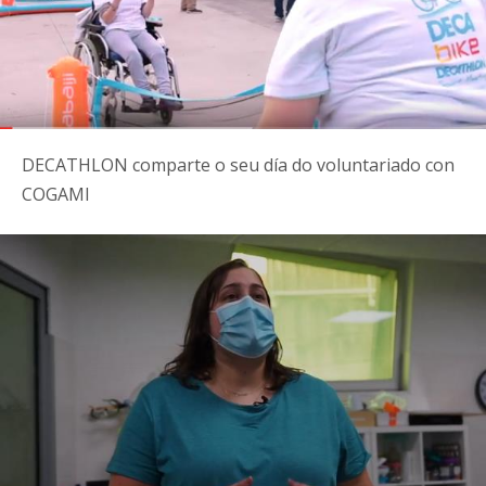
DECATHLON comparte o seu día do voluntariado con
COGAMI