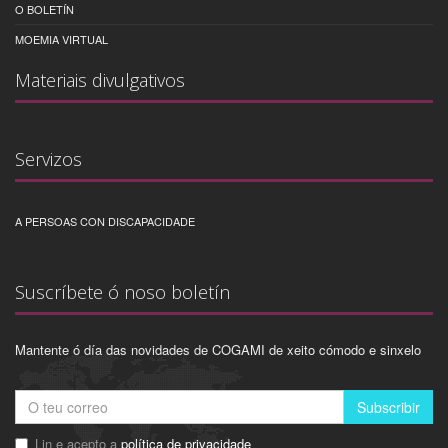
O BOLETÍN
MOEMIA VIRTUAL
Materiais divulgativos
Servizos
A PERSOAS CON DISCAPACIDADE
Suscríbete ó noso boletín
Mantente ó día das novidades de COGAMI de xeito cómodo e sinxelo
Subscribir
Lin e acepto a
política de privacidade