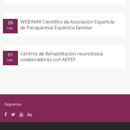
WEBINAR Científico da Asociación Española
26
de Paraparesia Espástica familiar
FEB.
Centros de Rehabilitación neurolóxica
01
colaboradores con AEPEF
ENE.
Séguenos: