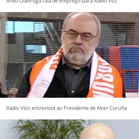
Anxo Queiruga fala de emprego para Radio Voz
Radio Vioz entrevista ao Presidente de Alcer Coruña