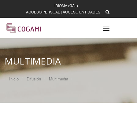
IDIOMA (GAL)
ACCESO PERSOAL
|
ACCESO ENTIDADES
Toggle
navigation
MULTIMEDIA
Inicio
Difusión
Multimedia