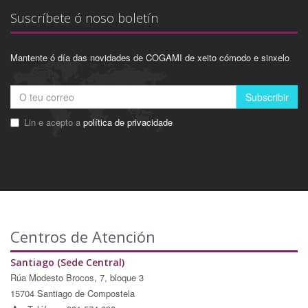
Suscríbete ó noso boletín
Mantente ó día das novidades de COGAMI de xeito cómodo e sinxelo
Subscribir
Lin e acepto a
política de privacidade
Centros de Atención
Santiago (Sede Central)
Rúa Modesto Brocos, 7, bloque 3
15704 Santiago de Compostela