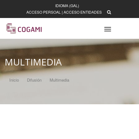
IDIOMA (GAL)
ACCESO PERSOAL
|
ACCESO ENTIDADES
Toggle
navigation
MULTIMEDIA
Inicio
Difusión
Multimedia