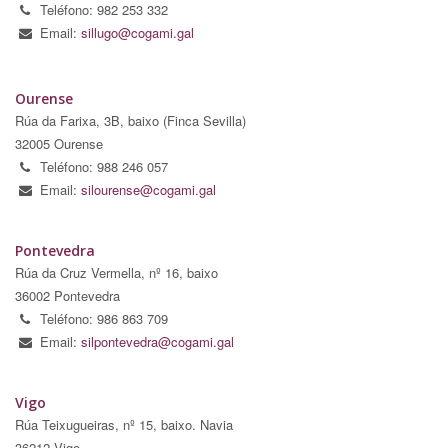
Teléfono: 982 253 332
Email:
sillugo@cogami.gal
Ourense
Rúa da Farixa, 3B, baixo (Finca Sevilla)
32005 Ourense
Teléfono: 988 246 057
Email:
silourense@cogami.gal
Pontevedra
Rúa da Cruz Vermella, nº 16, baixo
36002 Pontevedra
Teléfono: 986 863 709
Email:
silpontevedra@cogami.gal
Vigo
Rúa Teixugueiras, nº 15, baixo. Navia
36212 Vigo