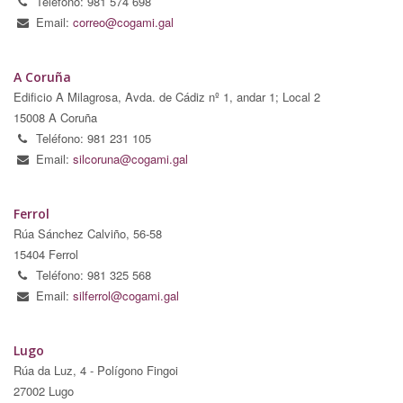
Teléfono: 981 574 698
Email:
correo@cogami.gal
A Coruña
Edificio A Milagrosa, Avda. de Cádiz nº 1, andar 1; Local 2
15008 A Coruña
Teléfono: 981 231 105
Email:
silcoruna@cogami.gal
Ferrol
Rúa Sánchez Calviño, 56-58
15404 Ferrol
Teléfono: 981 325 568
Email:
silferrol@cogami.gal
Lugo
Rúa da Luz, 4 - Polígono Fingoi
27002 Lugo