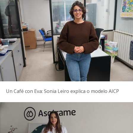
Un Café con Eva: Sonia Leiro explica o modelo AICP