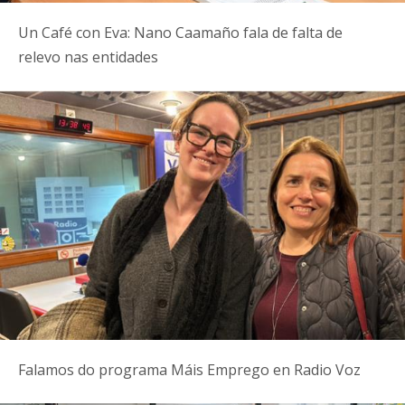
Un Café con Eva: Nano Caamaño fala de falta de
relevo nas entidades
Falamos do programa Máis Emprego en Radio Voz