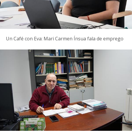
Un Café con Eva: Mari Carmen Ínsua fala de emprego