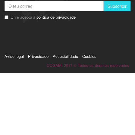
Subscribir
Lin e acepto a
política de privacidade
Aviso legal
Privacidade
Accesibilidade
Cookies
COGAMI 2017 © Todos os dereitos reservados.