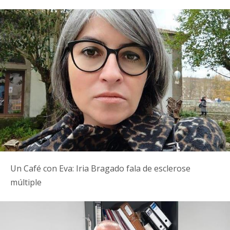
Un Café con Eva: Iria Bragado fala de esclerose
múltiple