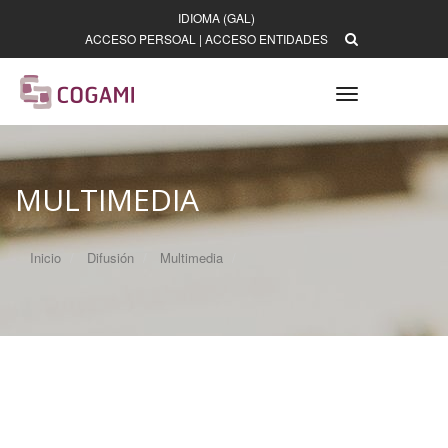
IDIOMA (GAL)
ACCESO PERSOAL
|
ACCESO ENTIDADES
Toggle
navigation
MULTIMEDIA
Inicio
Difusión
Multimedia