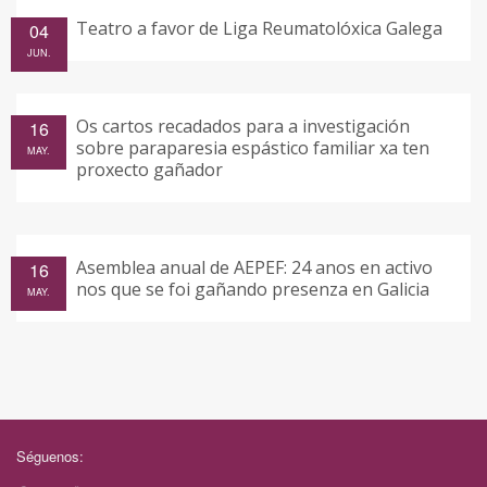
Teatro a favor de Liga Reumatolóxica Galega
04
JUN.
Os cartos recadados para a investigación
16
sobre paraparesia espástico familiar xa ten
MAY.
proxecto gañador
Asemblea anual de AEPEF: 24 anos en activo
16
nos que se foi gañando presenza en Galicia
MAY.
Séguenos: